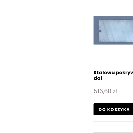
Stalowa pokryw
dal
516,60 zł
DO KOSZYKA