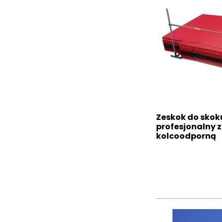
Zeskok do skok
profesjonalny z
kolcoodporną