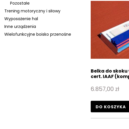
Pozostałe
Trening motoryczny i siłowy
Wyposażenie hal
Inne urządzenia
Wielofunkcyjne boisko przenośne
Belka do skoku w
cert. IAAF (kom
6.857,00 zł
DO KOSZYKA