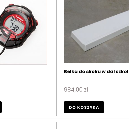
Belka do skoku w dal szko
984,00 zł
DO KOSZYKA