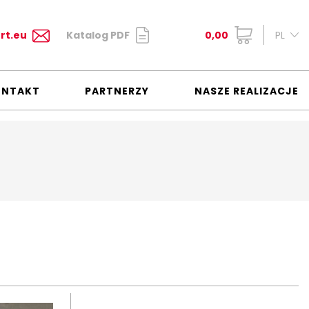
rt.eu
Katalog PDF
0,00
PL
ONTAKT
PARTNERZY
NASZE REALIZACJE