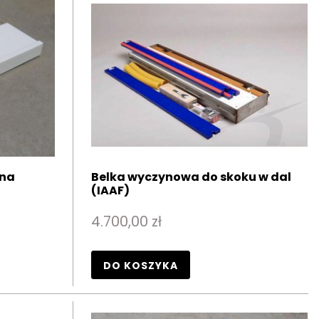
lna
Belka wyczynowa do skoku w dal
(IAAF)
4.700,00 zł
DO KOSZYKA