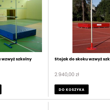
u wzwyż szkolny
Stojak do skoku wzwyż szk
2.940,00 zł
DO KOSZYKA