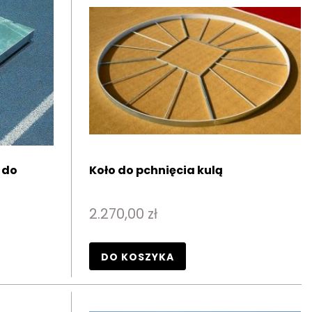
 do
Koło do pchnięcia kulą
2.270,00 zł
DO KOSZYKA