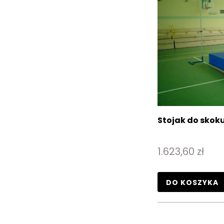
Stojak do skok
1.623,60 zł
DO KOSZYKA