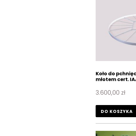
Koło do pchnięci
młotem cert. I
3.600,00 zł
DO KOSZYKA