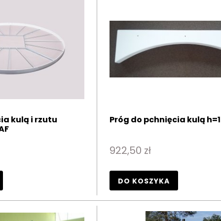
a kulą i rzutu
Próg do pchnięcia kulą h
AAF
922,50 zł
DO KOSZYKA