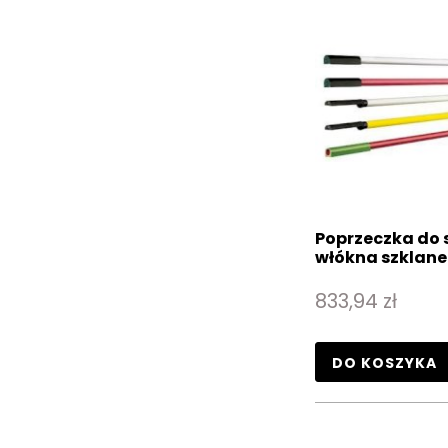
Poprzeczka do 
włókna szklan
833,94 zł
DO KOSZYKA