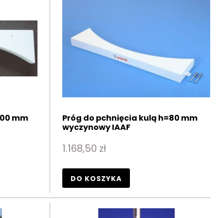
=100 mm
Próg do pchnięcia kulą h=80 mm
wyczynowy IAAF
1.168,50 zł
DO KOSZYKA