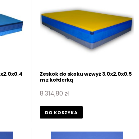
x2,0x0,4
Zeskok do skoku wzwyż 3,0x2,0x0,5
m z kołderką
8.314,80 zł
DO KOSZYKA