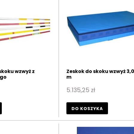
skoku wzwyż z
Zeskok do skoku wzwyż 3,0
ego
m
5.135,25 zł
DO KOSZYKA