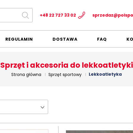
+48 22 727 33 02
sprzedaz@polspo
REGULAMIN
DOSTAWA
FAQ
K
Sprzęt i akcesoria do lekkoatletyki
Lekkoatletyka
Strona główna
Sprzęt sportowy