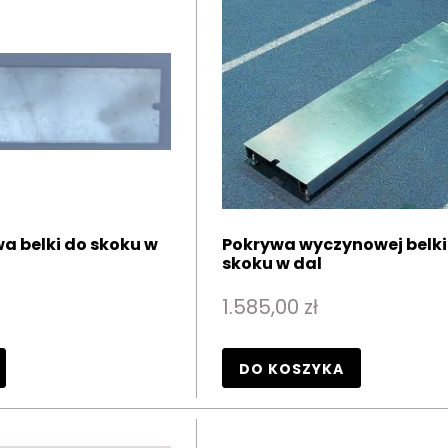
a belki do skoku w
Pokrywa wyczynowej belki
skoku w dal
1.585,00 zł
DO KOSZYKA