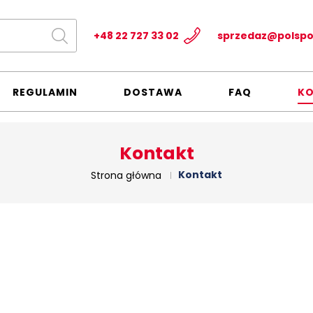
+48 22 727 33 02
sprzedaz@polspo
REGULAMIN
DOSTAWA
FAQ
K
Kontakt
Kontakt
Strona główna