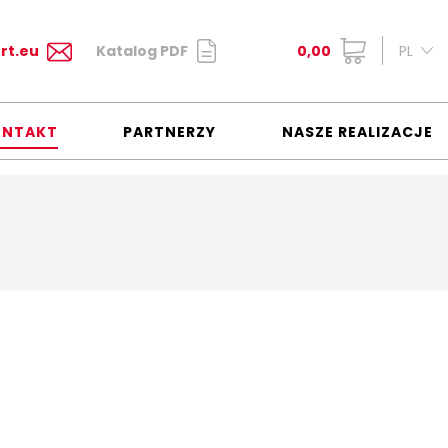
rt.eu
Katalog PDF
0,00
PL
ONTAKT
PARTNERZY
NASZE REALIZACJE