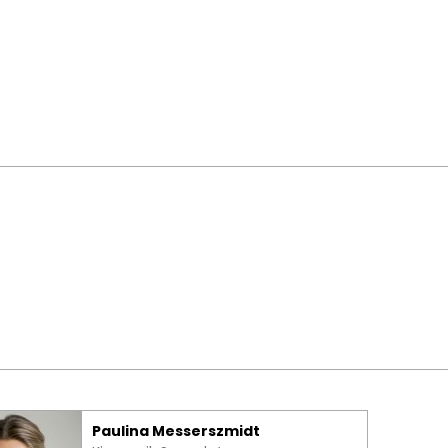
Paulina Messerszmidt