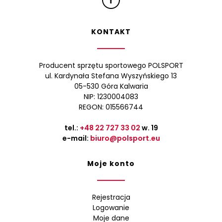
KONTAKT
Producent sprzętu sportowego POLSPORT
ul. Kardynała Stefana Wyszyńskiego 13
05-530 Góra Kalwaria
NIP: 1230004083
REGON: 015566744
tel.:
+48 22 727 33 02
w. 19
e-mail:
biuro@polsport.eu
Moje konto
Rejestracja
Logowanie
Moje dane