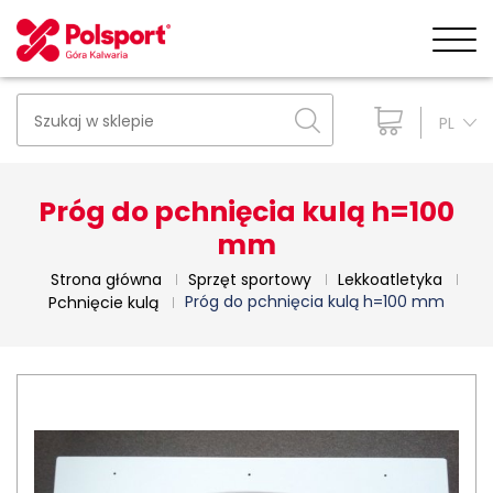
PL
Próg do pchnięcia kulą h=100
mm
Strona główna
Sprzęt sportowy
Lekkoatletyka
Próg do pchnięcia kulą h=100 mm
Pchnięcie kulą