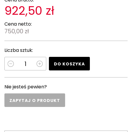
922,50 zł
Cena netto:
750,00 zł
Liczba sztuk:
DO KOSZYKA
Nie jesteś pewien?
ZAPYTAJ O PRODUKT