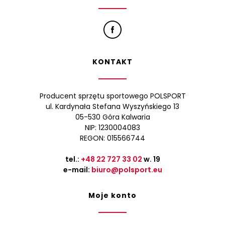
KONTAKT
Producent sprzętu sportowego POLSPORT
ul. Kardynała Stefana Wyszyńskiego 13
05-530 Góra Kalwaria
NIP: 1230004083
REGON: 015566744
tel.:
+48 22 727 33 02
w. 19
e-mail:
biuro@polsport.eu
Moje konto