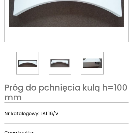
Próg do pchnięcia kulą h=100
mm
Nr katalogowy:
LA1 16/V
Cena brutto: