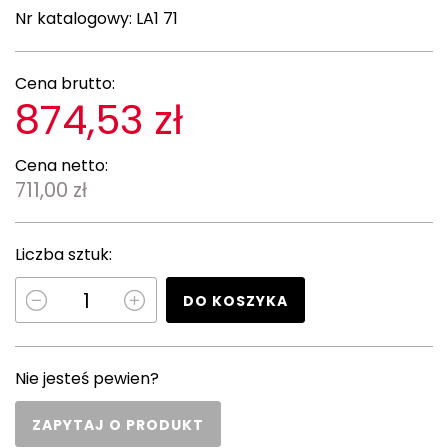
Nr katalogowy:
LA1 71
Cena brutto:
874,53 zł
Cena netto:
711,00 zł
Liczba sztuk:
DO KOSZYKA
Nie jesteś pewien?
ZAPYTAJ O PRODUKT