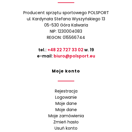
Producent sprzętu sportowego POLSPORT
ul. Kardynała Stefana Wyszyńskiego 13
05-530 Góra Kalwaria
NIP: 1230004083
REGON: 015566744
tel.:
+48 22 727 33 02
w. 19
e-mail:
biuro@polsport.eu
Moje konto
Rejestracja
Logowanie
Moje dane
Moje dane
Moje zamówienia
Zmień hasło
Usuń konto