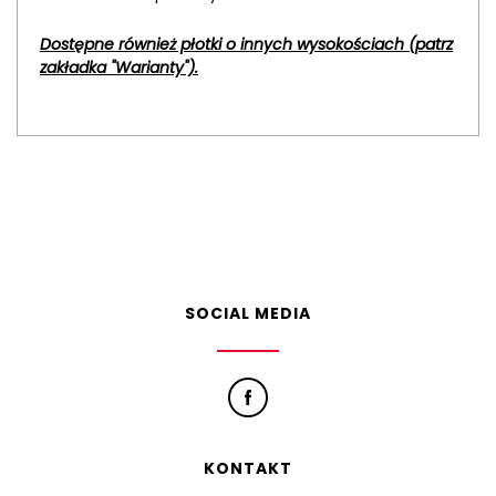
Dostępne również płotki o innych wysokościach (patrz
zakładka "Warianty").
SOCIAL MEDIA
KONTAKT