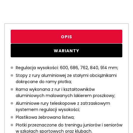
OPIS
WARIANTY
Regulacja wysokości: 600, 686, 762, 840, 914 mm;
Stopy z rury aluminiowej ze stałymi obciążnikami
dokręcane do ramy płotka;
Rama wykonana z rur i kształtowników
aluminiowych malowanych lakierem proszkowy;
Aluminiowe rury teleskopowe z zatrzaskowym
systemem regulacji wysokości;
Plastikowa żebrowana listwa;
Płotki przeznaczone do treningu juniorów i seniorów
w szkołach sportowych oraz klubach.