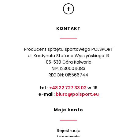
KONTAKT
Producent sprzętu sportowego POLSPORT
ul. Kardynała Stefana Wyszyńskiego 13
05-530 Góra Kalwaria
NIP: 1230004083
REGON: 015566744
tel.:
+48 22 727 33 02
w. 19
e-mail:
biuro@polsport.eu
Moje konto
Rejestracja