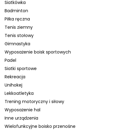
Siatkówka
Badminton
Piłka ręczna
Tenis ziemny
Tenis stołowy
Gimnastyka
Wyposażenie boisk sportowych
Padel
Siatki sportowe
Rekreacja
Unihokej
Lekkoatletyka
Trening motoryczny i siłowy
Wyposażenie hal
Inne urządzenia
Wielofunkcyjne boisko przenośne