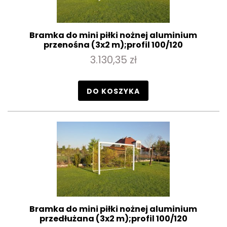
Bramka do mini piłki nożnej aluminium
przenośna (3x2 m);profil 100/120
3.130,35 zł
DO KOSZYKA
Bramka do mini piłki nożnej aluminium
przedłużana (3x2 m);profil 100/120