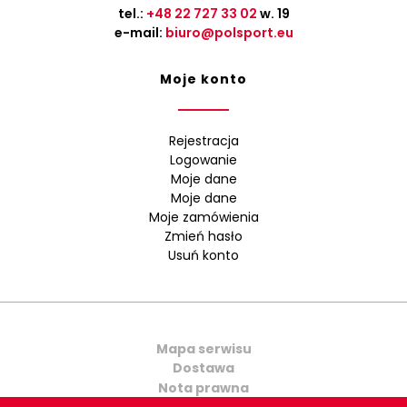
tel.:
+48 22 727 33 02
w. 19
e-mail:
biuro@polsport.eu
Moje konto
Rejestracja
Logowanie
Moje dane
Moje dane
Moje zamówienia
Zmień hasło
Usuń konto
Mapa serwisu
Dostawa
Nota prawna