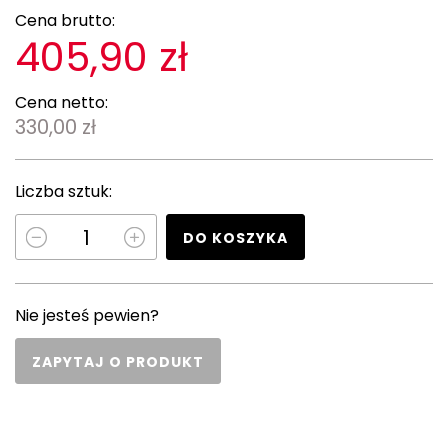
Cena brutto:
405,90 zł
Cena netto:
330,00 zł
Liczba sztuk:
DO KOSZYKA
Nie jesteś pewien?
ZAPYTAJ O PRODUKT