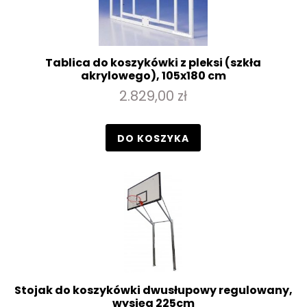
Tablica do koszykówki z pleksi (szkła
akrylowego), 105x180 cm
2.829,00 zł
DO KOSZYKA
Stojak do koszykówki dwusłupowy regulowany,
wysięg 225cm