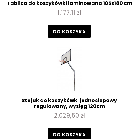
Tablica do koszykówki laminowana 105x180 cm
1.177,11 zł
DO KOSZYKA
Stojak do koszykówki jednosłupowy
regulowany, wysięg 120cm
2.029,50 zł
DO KOSZYKA