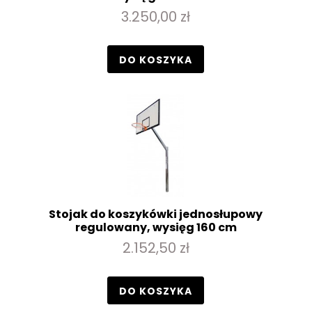
3.250,00 zł
DO KOSZYKA
Stojak do koszykówki jednosłupowy
regulowany, wysięg 160 cm
2.152,50 zł
DO KOSZYKA