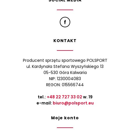
SOCIAL MEDIA
KONTAKT
Producent sprzętu sportowego POLSPORT
ul. Kardynała Stefana Wyszyńskiego 13
05-530 Góra Kalwaria
NIP: 1230004083
REGON: 015566744
tel.:
+48 22 727 33 02
w. 19
e-mail:
biuro@polsport.eu
Moje konto