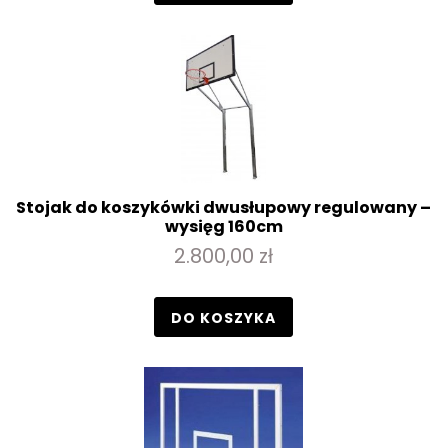
Stojak do koszykówki dwusłupowy regulowany –
wysięg 160cm
2.800,00 zł
DO KOSZYKA