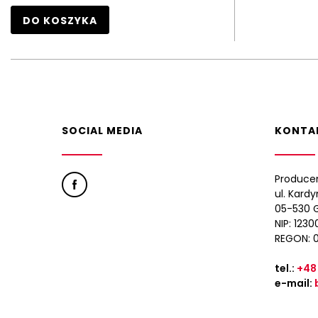
DO KOSZYKA
SOCIAL MEDIA
KONTA
Produce
ul. Kard
05-530 G
NIP: 123
REGON: 
tel.:
+48
e-mail: