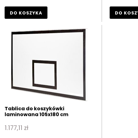
DO KOSZYKA
DO KOSZ
Tablica do koszykówki
laminowana 105x180 cm
1.177,11 zł