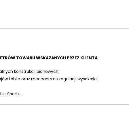
METRÓW TOWARU WSKAZANYCH PRZEZ KLIENTA
alnych konstrukcji pionowych;
ów tablic oraz mechanizmu regulacji wysokości;
tut Sportu.