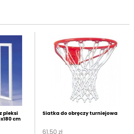
 pleksi
Siatka do obręczy turniejowa
5x180 cm
61,50 zł