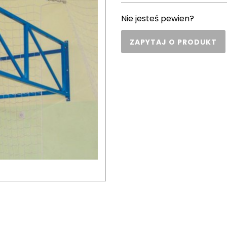
Nie jesteś pewien?
ZAPYTAJ O PRODUKT