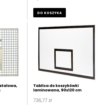
DO KOSZYKA
 stalowa,
Tablica do koszykówki
m
laminowana, 90x120 cm
736,77 zł