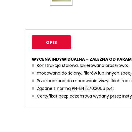
OPIS
WYCENA INDYWIDUALNA – ZALEŻNA OD PARA
Konstrukcja stalowa, lakierowana proszkowo;
mocowana do ściany, filarów lub innych specj
Przeznaczona do mocowania wszystkich rodzaj
Zgodne z normą PN-EN 1270:2006 p.4;
Certyfikat bezpieczeństwa wydany przez Insty