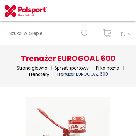
PL
Trenażer EUROGOAL 600
Strona główna
Sprzęt sportowy
Piłka nożna
Trenażer EUROGOAL 600
Trenażery