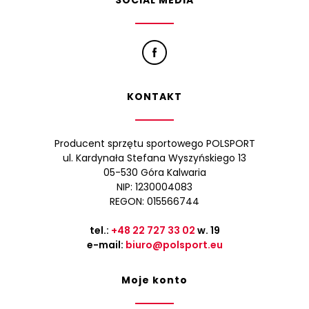
SOCIAL MEDIA
KONTAKT
Producent sprzętu sportowego POLSPORT
ul. Kardynała Stefana Wyszyńskiego 13
05-530 Góra Kalwaria
NIP: 1230004083
REGON: 015566744
tel.:
+48 22 727 33 02
w. 19
e-mail:
biuro@polsport.eu
Moje konto