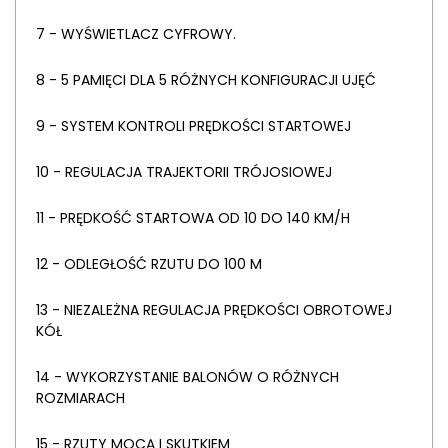
7 - WYŚWIETLACZ CYFROWY.
8 - 5 PAMIĘCI DLA 5 RÓŻNYCH KONFIGURACJI UJĘĆ
9 - SYSTEM KONTROLI PRĘDKOŚCI STARTOWEJ
10 - REGULACJA TRAJEKTORII TRÓJOSIOWEJ
11 - PRĘDKOŚĆ STARTOWA OD 10 DO 140 KM/H
12 - ODLEGŁOŚĆ RZUTU DO 100 M
13 - NIEZALEŻNA REGULACJA PRĘDKOŚCI OBROTOWEJ
KÓŁ
14 - WYKORZYSTANIE BALONÓW O RÓŻNYCH
ROZMIARACH
15 - RZUTY MOCĄ I SKUTKIEM