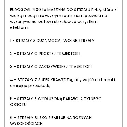
EUROGOAL 1500 to MASZYNA DO STRZAŁU PIŁKĄ, która z
wielką mocą i niezwykłym realizmem pozwala na
wykonywanie rzutów i strzałów ze wszystkimi
efektami:
1 - STRZAŁY Z DUŻĄ MOCĄ I WOLNE STRZAŁY
2 - STRZAŁY O PROSTEJ TRAJEKTORII
3 - STRZAŁY O ZAKRZYWIONEJ TRAJEKTORII
4 - STRZAŁY Z SUPER KRAWĘDZIĄ, aby wejść do bramki,
omijając przeszkodę
5 - STRZAŁY Z WYDŁUŻONĄ PARABOLĄ TYLNEGO
OBROTU
6 - STRZAŁY BLISKO ZIEMI LUB NA RÓŻNYCH
WYSOKOŚCIACH