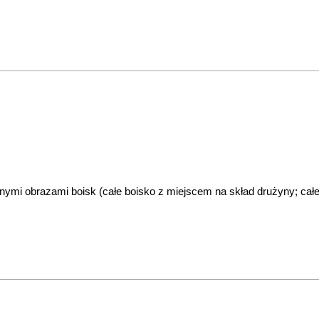
żnymi obrazami boisk (całe boisko z miejscem na skład drużyny; całe