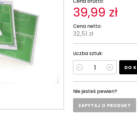
Cena brutto:
39,99 zł
Cena netto:
32,51 zł
Liczba sztuk:
DO 
Nie jesteś pewien?
ZAPYTAJ O PRODUKT