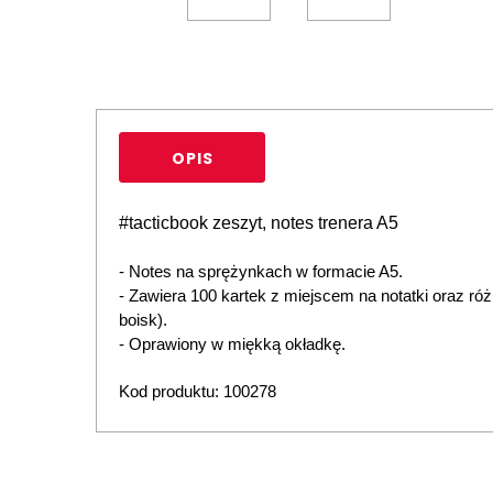
OPIS
#tacticbook zeszyt, notes trenera A5
- Notes na sprężynkach w formacie A5.
- Zawiera 100 kartek z miejscem na notatki oraz ró
boisk).
- Oprawiony w miękką okładkę.
Kod produktu: 100278