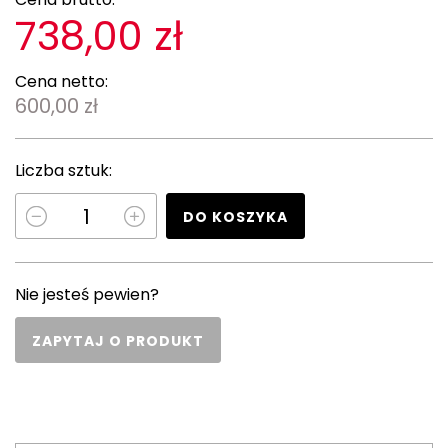
738,00 zł
Cena netto:
600,00 zł
Liczba sztuk:
DO KOSZYKA
Nie jesteś pewien?
ZAPYTAJ O PRODUKT