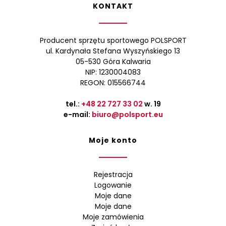
KONTAKT
Producent sprzętu sportowego POLSPORT
ul. Kardynała Stefana Wyszyńskiego 13
05-530 Góra Kalwaria
NIP: 1230004083
REGON: 015566744
tel.:
+48 22 727 33 02
w. 19
e-mail:
biuro@polsport.eu
Moje konto
Rejestracja
Logowanie
Moje dane
Moje dane
Moje zamówienia