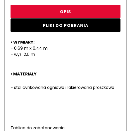
OPIS
PLIKI DO POBRANIA
• WYMIARY:
- 0,69 m x 0,44 m
- wys. 2,0 m
• MATERIAŁY
- stal cynkowana ogniowo i lakierowana proszkowo
Tablica do zabetonowania.