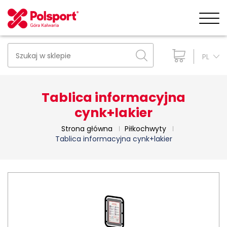
PL
Tablica informacyjna
cynk+lakier
Strona główna
Piłkochwyty
Tablica informacyjna cynk+lakier