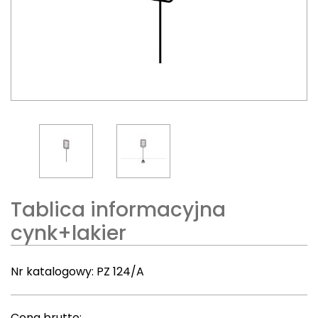
Tablica informacyjna
cynk+lakier
Nr katalogowy:
PZ 124/A
Cena brutto: