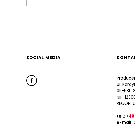
SOCIAL MEDIA
KONTA
Produce
ul. Kard
05-530 G
NIP: 123
REGON: 
tel.:
+48
e-mail: