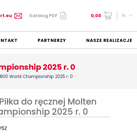
rt.eu
Katalog PDF
0,00
PL
ONTAKT
PARTNERZY
NASZE REALIZACJE
mpionship 2025 r. 0
1800 World Championship 2025 r. 0
iłka do ręcznej Molten
ampionship 2025 r. 0
W5Z