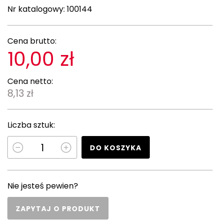
Nr katalogowy:
100144
Cena brutto:
10,00 zł
Cena netto:
8,13 zł
Liczba sztuk:
DO KOSZYKA
Nie jesteś pewien?
ZAPYTAJ O PRODUKT