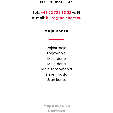
REGON: 015566744
tel.:
+48 22 727 33 02
w. 19
e-mail:
biuro@polsport.eu
Moje konto
Rejestracja
Logowanie
Moje dane
Moje dane
Moje zamówienia
Zmień hasło
Usuń konto
Mapa serwisu
Dostawa