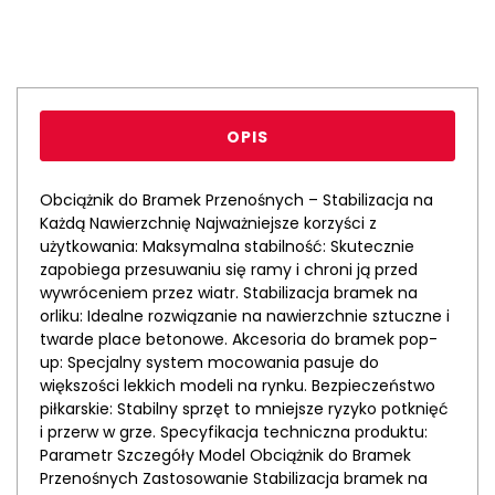
OPIS
Obciążnik do Bramek Przenośnych – Stabilizacja na
Każdą Nawierzchnię Najważniejsze korzyści z
użytkowania: Maksymalna stabilność: Skutecznie
zapobiega przesuwaniu się ramy i chroni ją przed
wywróceniem przez wiatr. Stabilizacja bramek na
orliku: Idealne rozwiązanie na nawierzchnie sztuczne i
twarde place betonowe. Akcesoria do bramek pop-
up: Specjalny system mocowania pasuje do
większości lekkich modeli na rynku. Bezpieczeństwo
piłkarskie: Stabilny sprzęt to mniejsze ryzyko potknięć
i przerw w grze. Specyfikacja techniczna produktu:
Parametr Szczegóły Model Obciążnik do Bramek
Przenośnych Zastosowanie Stabilizacja bramek na