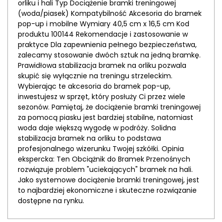
orliku i hali Typ Dociążenie bramki treningowej
(woda/piasek) Kompatybilność Akcesoria do bramek
pop-up i mobilne Wymiary 40,5 cm x 16,5 cm Kod
produktu 100144 Rekomendacje i zastosowanie w
praktyce Dla zapewnienia pełnego bezpieczeństwa,
zalecamy stosowanie dwóch sztuk na jedną bramkę.
Prawidłowa stabilizacja bramek na orliku pozwala
skupić się wyłącznie na treningu strzeleckim.
Wybierając te akcesoria do bramek pop-up,
inwestujesz w sprzęt, który posłuży Ci przez wiele
sezonów. Pamiętaj, że dociążenie bramki treningowej
za pomocą piasku jest bardziej stabilne, natomiast
woda daje większą wygodę w podróży. Solidna
stabilizacja bramek na orliku to podstawa
profesjonalnego wizerunku Twojej szkółki. Opinia
ekspercka: Ten Obciążnik do Bramek Przenośnych
rozwiązuje problem "uciekających" bramek na hali.
Jako systemowe dociążenie bramki treningowej, jest
to najbardziej ekonomiczne i skuteczne rozwiązanie
dostępne na rynku.