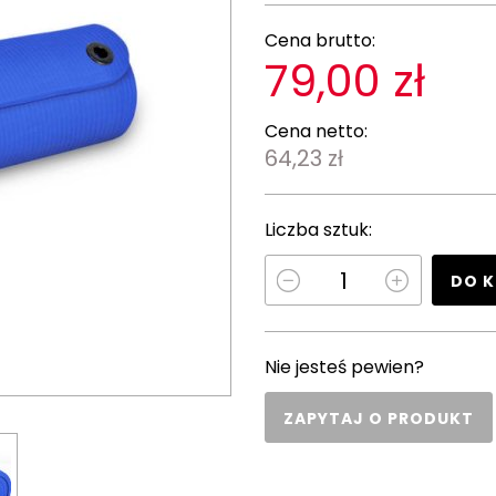
Cena brutto:
79,00 zł
Cena netto:
64,23 zł
Liczba sztuk:
DO 
Nie jesteś pewien?
ZAPYTAJ O PRODUKT