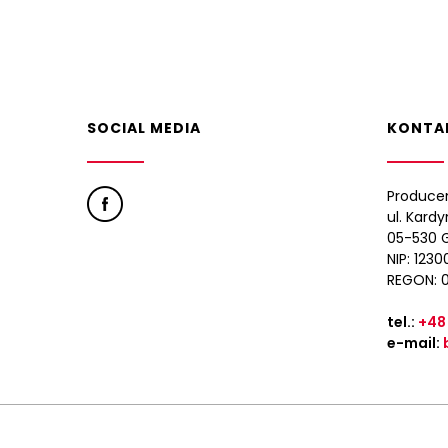
SOCIAL MEDIA
KONTA
Produce
ul. Kard
05-530 G
NIP: 123
REGON: 
tel.:
+48
e-mail: