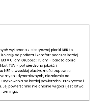
ych wykonana z elastycznej pianki NBR to
 izolację od podłoża i komfort podczas każdej
 183 × 61 cm Grubość: 1,5 cm – bardzo dobra
ikat TÜV – potwierdzona jakość i
 NBR o wysokiej elastyczności zapewnia
tycznych i dynamicznych, niezależnie od
użytkowania na każdej powierzchni. Praktyczna i
j powierzchnia nie chłonie wilgoci i jest łatwa
m treningu.