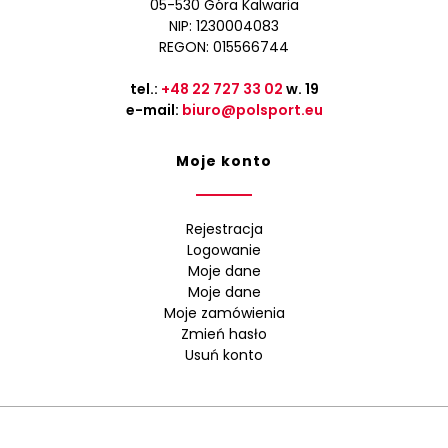
05-530 Góra Kalwaria
NIP: 1230004083
REGON: 015566744
tel.:
+48 22 727 33 02
w. 19
e-mail:
biuro@polsport.eu
Moje konto
Rejestracja
Logowanie
Moje dane
Moje dane
Moje zamówienia
Zmień hasło
Usuń konto