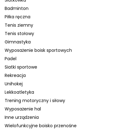
Siatkówka
Badminton
Piłka ręczna
Tenis ziemny
Tenis stołowy
Gimnastyka
Wyposażenie boisk sportowych
Padel
Siatki sportowe
Rekreacja
Unihokej
Lekkoatletyka
Trening motoryczny i siłowy
Wyposażenie hal
Inne urządzenia
Wielofunkcyjne boisko przenośne