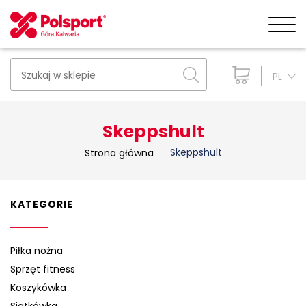
PL
Skeppshult
Skeppshult
Strona główna
KATEGORIE
Piłka nożna
Sprzęt fitness
Koszykówka