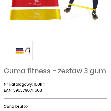
Guma fitness - zestaw 3 gum
Nr katalogowy:
100114
EAN:
5903796711608
Cena brutto: