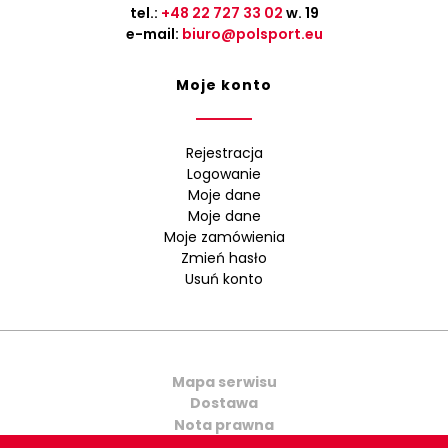
tel.:
+48 22 727 33 02
w. 19
e-mail:
biuro@polsport.eu
Moje konto
Rejestracja
Logowanie
Moje dane
Moje dane
Moje zamówienia
Zmień hasło
Usuń konto
Mapa serwisu
Dostawa
Nota prawna
Kontakt