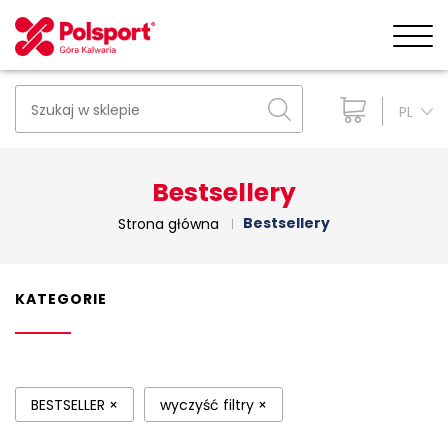
PL
Bestsellery
Bestsellery
Strona główna
KATEGORIE
BESTSELLER
×
wyczyść filtry
×