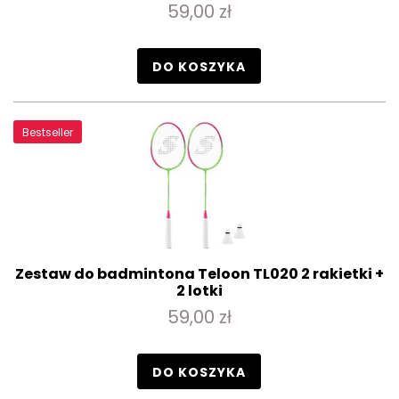
59,00 zł
DO KOSZYKA
Bestseller
Zestaw do badmintona Teloon TL020 2 rakietki +
2 lotki
59,00 zł
DO KOSZYKA