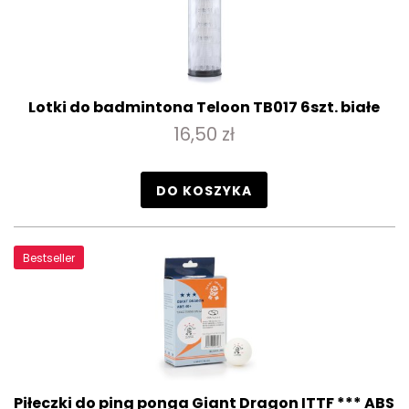
Lotki do badmintona Teloon TB017 6szt. białe
16,50 zł
DO KOSZYKA
Bestseller
Piłeczki do ping ponga Giant Dragon ITTF *** ABS