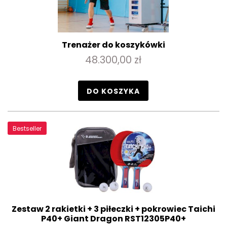
Trenażer do koszykówki
48.300,00 zł
DO KOSZYKA
Bestseller
Zestaw 2 rakietki + 3 piłeczki + pokrowiec Taichi
P40+ Giant Dragon RST12305P40+