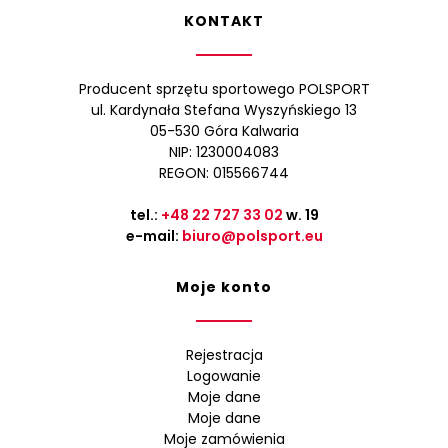
KONTAKT
Producent sprzętu sportowego POLSPORT
ul. Kardynała Stefana Wyszyńskiego 13
05-530 Góra Kalwaria
NIP: 1230004083
REGON: 015566744
tel.:
+48 22 727 33 02
w. 19
e-mail:
biuro@polsport.eu
Moje konto
Rejestracja
Logowanie
Moje dane
Moje dane
Moje zamówienia