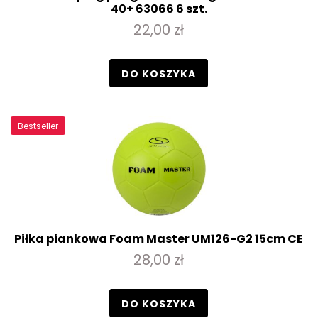
40+ 63066 6 szt.
22,00 zł
DO KOSZYKA
Bestseller
Piłka piankowa Foam Master UM126-G2 15cm CE
28,00 zł
DO KOSZYKA