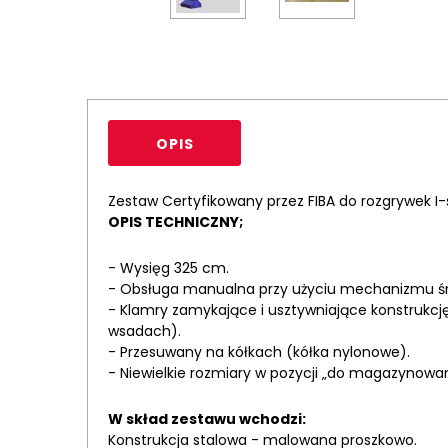
OPIS
Zestaw Certyfikowany przez FIBA do rozgrywek I
OPIS TECHNICZNY;
- Wysięg 325 cm.
- Obsługa manualna przy użyciu mechanizmu ś
- Klamry zamykające i usztywniające konstrukcj
wsadach).
- Przesuwany na kółkach (kółka nylonowe).
- Niewielkie rozmiary w pozycji „do magazynow
W skład zestawu wchodzi:
Konstrukcja stalowa - malowana proszkowo.