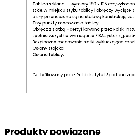
Tablica szklana - wymiary 180 x 105 cm,wykonan
szkle.W miejscu styku tablicy i obręczy wycięte sz
a siły przenoszone są na stalową konstrukcję ze
Trzy punkty mocowania tablicy.
Obręcz z siatką -certyfikowana przez Polski Insty
spełnia wszystkie wymagania FIBA,system „positi
Bezpieczne mocowanie siatki wykluczające możl
Osłony stojaka.
Osłona tablicy.
Certyfikowany przez Polski Instytut Sportuna zg
Produkty powiązane