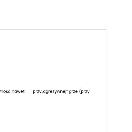
ztywność nawet przy„agresywnej” grze (przy