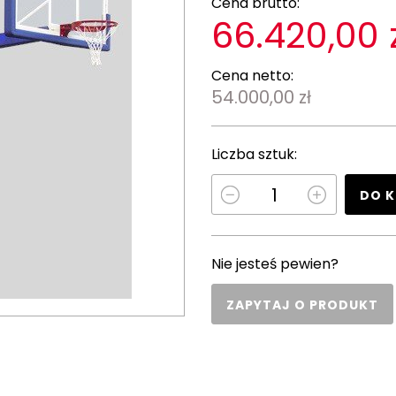
Cena brutto:
66.420,00 
Cena netto:
54.000,00 zł
Liczba sztuk:
DO 
Nie jesteś pewien?
ZAPYTAJ O PRODUKT