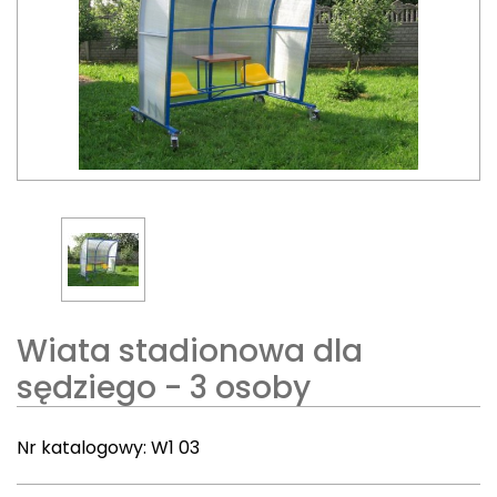
Wiata stadionowa dla
sędziego - 3 osoby
Nr katalogowy:
W1 03