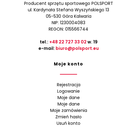
Producent sprzętu sportowego POLSPORT
ul. Kardynała Stefana Wyszyńskiego 13
05-530 Góra Kalwaria
NIP: 1230004083
REGON: 015566744
tel.:
+48 22 727 33 02
w. 19
e-mail:
biuro@polsport.eu
Moje konto
Rejestracja
Logowanie
Moje dane
Moje dane
Moje zamówienia
Zmień hasło
Usuń konto