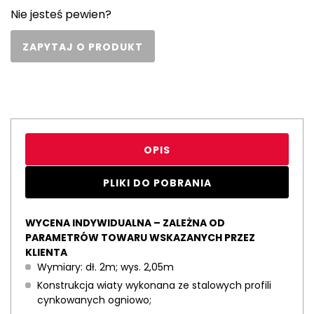
Nie jesteś pewien?
ZAPYTAJ O PRODUKT
OPIS
PLIKI DO POBRANIA
WYCENA INDYWIDUALNA – ZALEŻNA OD
PARAMETRÓW TOWARU WSKAZANYCH PRZEZ
KLIENTA
Wymiary: dł. 2m; wys. 2,05m
Konstrukcja wiaty wykonana ze stalowych profili
cynkowanych ogniowo;