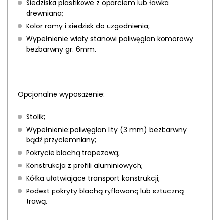
Siedziska plastikowe z oparciem lub ławka
drewniana;
Kolor ramy i siedzisk do uzgodnienia;
Wypełnienie wiaty stanowi poliwęglan komorowy
bezbarwny gr. 6mm.
Opcjonalne wyposażenie:
Stolik;
Wypełnienie:poliwęglan lity (3 mm) bezbarwny
bądź przyciemniany;
Pokrycie blachą trapezową;
Konstrukcja z profili aluminiowych;
Kółka ułatwiające transport konstrukcji;
Podest pokryty blachą ryflowaną lub sztuczną
trawą.