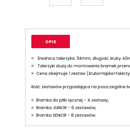
OPIS
Średnica talerzyka: 114mm, długość śruby 4
Talerzyki służą do montowania bramek przeno
Cena obejmuje 1 zestaw (śruba+łapka+talerzy
Ilość zestawów przypadająca na poszczególne b
Bramka do piłki ręcznej - 4 zestawy;
Bramka JUNIOR - 6 zestawów;
Bramka SENIOR - 8 zestawów;