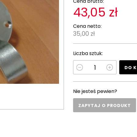
Cena brutto:
43,05 zł
Cena netto:
35,00 zł
Liczba sztuk:
DO 
Nie jesteś pewien?
ZAPYTAJ O PRODUKT