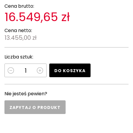
Cena brutto:
16.549,65 zł
Cena netto:
13.455,00 zł
Liczba sztuk:
DO KOSZYKA
Nie jesteś pewien?
ZAPYTAJ O PRODUKT