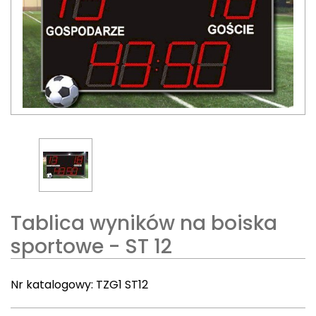
Tablica wyników na boiska
sportowe - ST 12
Nr katalogowy:
TZG1 ST12