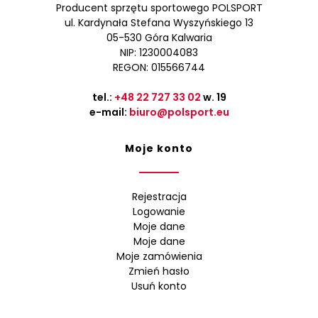
Producent sprzętu sportowego POLSPORT
ul. Kardynała Stefana Wyszyńskiego 13
05-530 Góra Kalwaria
NIP: 1230004083
REGON: 015566744
tel.:
+48 22 727 33 02
w. 19
e-mail:
biuro@polsport.eu
Moje konto
Rejestracja
Logowanie
Moje dane
Moje dane
Moje zamówienia
Zmień hasło
Usuń konto