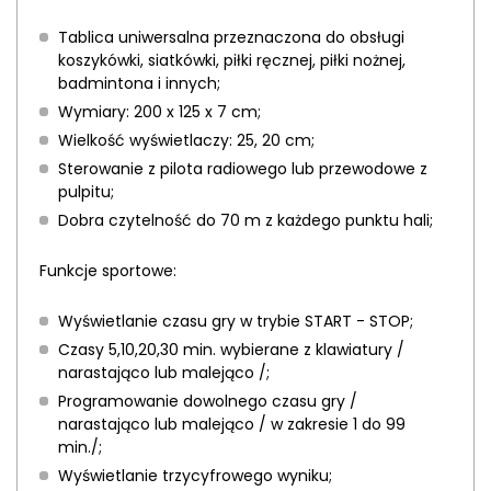
Tablica uniwersalna przeznaczona do obsługi
koszykówki, siatkówki, piłki ręcznej, piłki nożnej,
badmintona i innych;
Wymiary: 200 x 125 x 7 cm;
Wielkość wyświetlaczy: 25, 20 cm;
Sterowanie z pilota radiowego lub przewodowe z
pulpitu;
Dobra czytelność do 70 m z każdego punktu hali;
Funkcje sportowe:
Wyświetlanie czasu gry w trybie START - STOP;
Czasy 5,10,20,30 min. wybierane z klawiatury /
narastająco lub malejąco /;
Programowanie dowolnego czasu gry /
narastająco lub malejąco / w zakresie 1 do 99
min./;
Wyświetlanie trzycyfrowego wyniku;