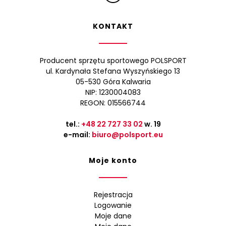
KONTAKT
Producent sprzętu sportowego POLSPORT
ul. Kardynała Stefana Wyszyńskiego 13
05-530 Góra Kalwaria
NIP: 1230004083
REGON: 015566744
tel.:
+48 22 727 33 02
w. 19
e-mail:
biuro@polsport.eu
Moje konto
Rejestracja
Logowanie
Moje dane