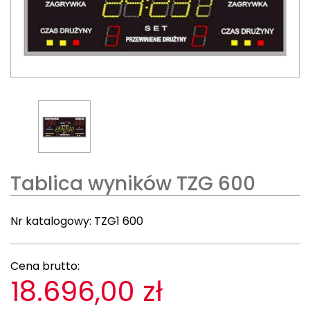
Tablica wyników TZG 600
Nr katalogowy:
TZG1 600
Cena brutto:
18.696,00 zł