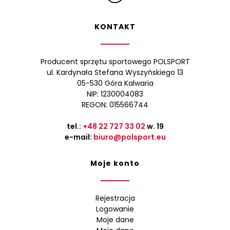
KONTAKT
Producent sprzętu sportowego POLSPORT
ul. Kardynała Stefana Wyszyńskiego 13
05-530 Góra Kalwaria
NIP: 1230004083
REGON: 015566744
tel.:
+48 22 727 33 02
w. 19
e-mail:
biuro@polsport.eu
Moje konto
Rejestracja
Logowanie
Moje dane