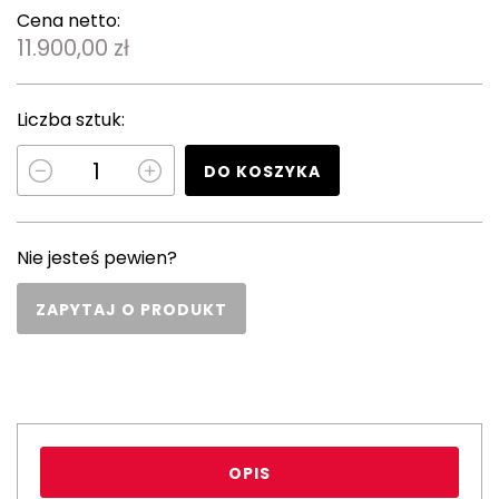
Cena netto:
11.900,00 zł
Liczba sztuk:
DO KOSZYKA
Nie jesteś pewien?
ZAPYTAJ O PRODUKT
OPIS