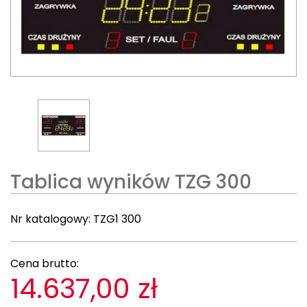
Tablica wyników TZG 300
Nr katalogowy:
TZG1 300
Cena brutto:
14.637,00 zł