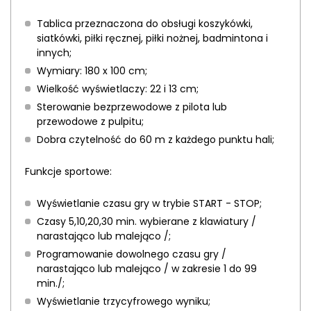
Tablica przeznaczona do obsługi koszykówki,
siatkówki, piłki ręcznej, piłki nożnej, badmintona i
innych;
Wymiary: 180 x 100 cm;
Wielkość wyświetlaczy: 22 i 13 cm;
Sterowanie bezprzewodowe z pilota lub
przewodowe z pulpitu;
Dobra czytelność do 60 m z każdego punktu hali;
Funkcje sportowe:
Wyświetlanie czasu gry w trybie START - STOP;
Czasy 5,10,20,30 min. wybierane z klawiatury /
narastająco lub malejąco /;
Programowanie dowolnego czasu gry /
narastająco lub malejąco / w zakresie 1 do 99
min./;
Wyświetlanie trzycyfrowego wyniku;