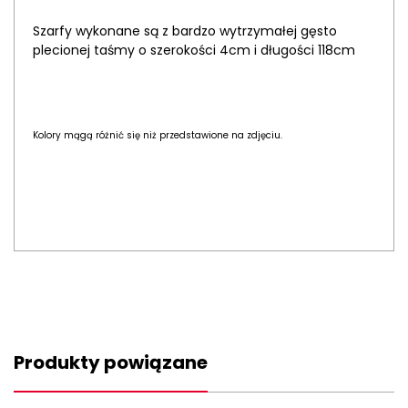
Szarfy wykonane są z bardzo wytrzymałej gęsto
plecionej taśmy o szerokości 4cm i długości 118cm
Kolory mągą różnić się niż przedstawione na zdjęciu.
Produkty powiązane