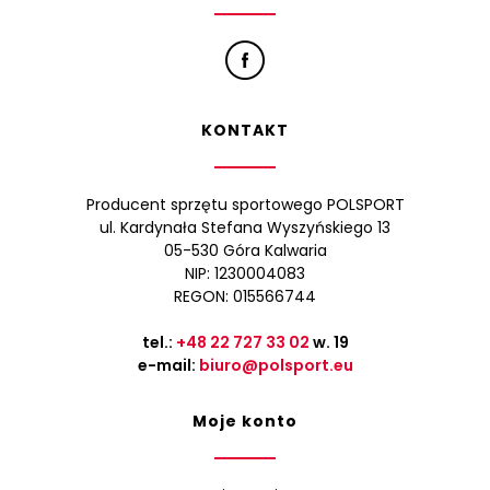
KONTAKT
Producent sprzętu sportowego POLSPORT
ul. Kardynała Stefana Wyszyńskiego 13
05-530 Góra Kalwaria
NIP: 1230004083
REGON: 015566744
tel.:
+48 22 727 33 02
w. 19
e-mail:
biuro@polsport.eu
Moje konto