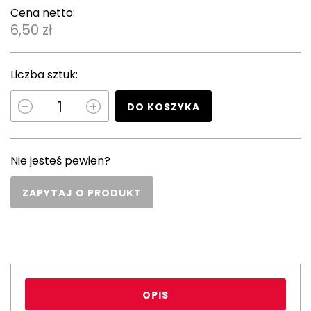
Cena netto:
6,50 zł
Liczba sztuk:
DO KOSZYKA
Nie jesteś pewien?
ZAPYTAJ O PRODUKT
OPIS