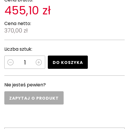
455,10 zł
Cena netto:
370,00 zł
Liczba sztuk:
DO KOSZYKA
Nie jesteś pewien?
ZAPYTAJ O PRODUKT