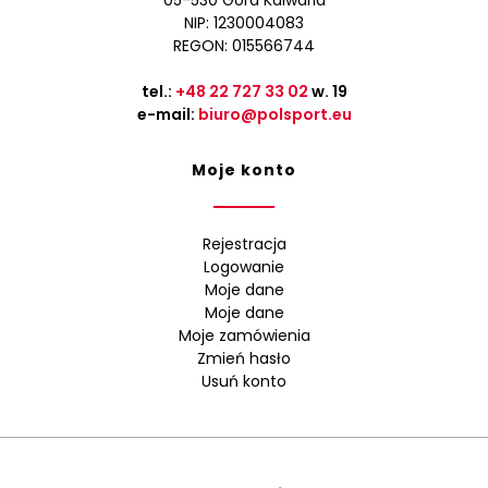
05-530 Góra Kalwaria
NIP: 1230004083
REGON: 015566744
tel.:
+48 22 727 33 02
w. 19
e-mail:
biuro@polsport.eu
Moje konto
Rejestracja
Logowanie
Moje dane
Moje dane
Moje zamówienia
Zmień hasło
Usuń konto