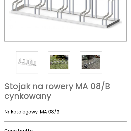
Stojak na rowery MA 08/B
cynkowany
Nr katalogowy:
MA 08/B
Cena brutto: