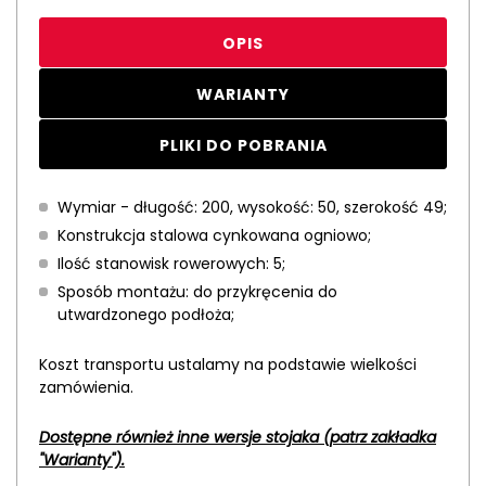
OPIS
WARIANTY
PLIKI DO POBRANIA
Wymiar - długość: 200, wysokość: 50, szerokość 49;
Konstrukcja stalowa cynkowana ogniowo;
Ilość stanowisk rowerowych: 5;
Sposób montażu: do przykręcenia do
utwardzonego podłoża;
Koszt transportu ustalamy na podstawie wielkości
zamówienia.
Dostępne również inne wersje stojaka (patrz zakładka
"Warianty").