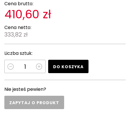
Cena brutto:
410,60 zł
Cena netto:
333,82 zł
Liczba sztuk:
DO KOSZYKA
Nie jesteś pewien?
ZAPYTAJ O PRODUKT