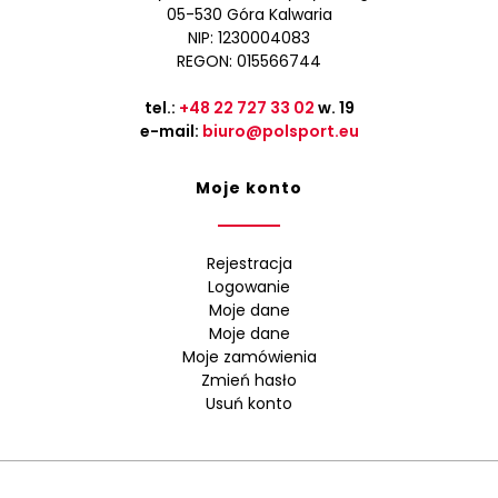
05-530 Góra Kalwaria
NIP: 1230004083
REGON: 015566744
tel.:
+48 22 727 33 02
w. 19
e-mail:
biuro@polsport.eu
Moje konto
Rejestracja
Logowanie
Moje dane
Moje dane
Moje zamówienia
Zmień hasło
Usuń konto