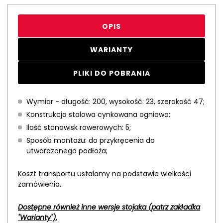
OPIS
WARIANTY
PLIKI DO POBRANIA
Wymiar - długość: 200, wysokość: 23, szerokość 47;
Konstrukcja stalowa cynkowana ogniowo;
Ilość stanowisk rowerowych: 5;
Sposób montażu: do przykręcenia do
utwardzonego podłoża;
Koszt transportu ustalamy na podstawie wielkości
zamówienia.
Dostępne również inne wersje stojaka (patrz zakładka
"Warianty").