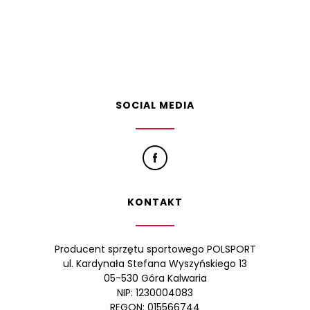
SOCIAL MEDIA
KONTAKT
Producent sprzętu sportowego POLSPORT
ul. Kardynała Stefana Wyszyńskiego 13
05-530 Góra Kalwaria
NIP: 1230004083
REGON: 015566744