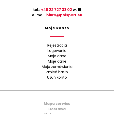
tel.:
+48 22 727 33 02
w. 19
e-mail:
biuro@polsport.eu
Moje konto
Rejestracja
Logowanie
Moje dane
Moje dane
Moje zamówienia
Zmień hasło
Usuń konto
Mapa serwisu
Dostawa