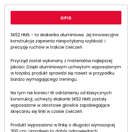
OPIS
SK52 HMS - to skakanka aluminiowa. Jej innowacyjna
konstrukcja zapewnia niespotykaną szybkość i
precyzję ruchów w trakcie ćwiczeń.
Przyrząd został wykonany z materiałów najlepszej
jakości. Dzięki aluminiowym uchwytom wyposażonym
w łożyska, produkt sprawdzi się nawet w przypadku
bardzo wymagającego treningu.
Na tym nie koniec! W odróżnieniu od klasycznych
konstrukcji, uchwyty skakanki SK52 HMS zostały
wyposażone w obrotowe głowice zapobiegające
skręcaniu się linki w czasie ćwiczeń.
Produkt wyposażono w linkę o długości wynoszącej
300 cm. Umożliwia to dobór odpowiednich