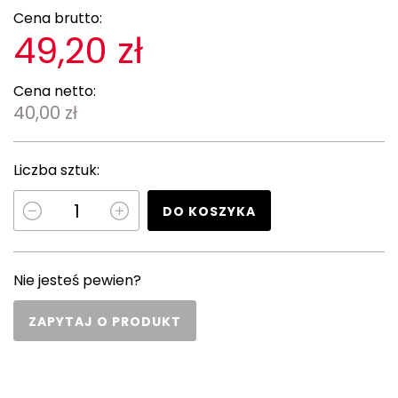
Cena brutto:
49,20 zł
Cena netto:
40,00 zł
Liczba sztuk:
DO KOSZYKA
Nie jesteś pewien?
ZAPYTAJ O PRODUKT