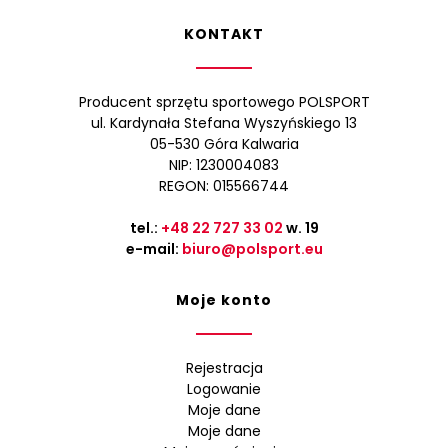
KONTAKT
Producent sprzętu sportowego POLSPORT
ul. Kardynała Stefana Wyszyńskiego 13
05-530 Góra Kalwaria
NIP: 1230004083
REGON: 015566744
tel.:
+48 22 727 33 02
w. 19
e-mail:
biuro@polsport.eu
Moje konto
Rejestracja
Logowanie
Moje dane
Moje dane