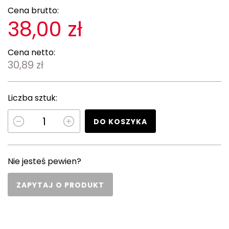
Cena brutto:
38,00 zł
Cena netto:
30,89 zł
Liczba sztuk:
DO KOSZYKA
Nie jesteś pewien?
ZAPYTAJ O PRODUKT