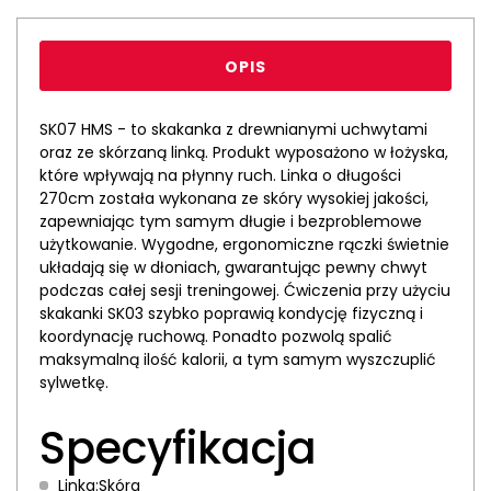
OPIS
SK07 HMS - to skakanka z drewnianymi uchwytami
oraz ze skórzaną linką. Produkt wyposażono w łożyska,
które wpływają na płynny ruch. Linka o długości
270cm została wykonana ze skóry wysokiej jakości,
zapewniając tym samym długie i bezproblemowe
użytkowanie. Wygodne, ergonomiczne rączki świetnie
układają się w dłoniach, gwarantując pewny chwyt
podczas całej sesji treningowej. Ćwiczenia przy użyciu
skakanki SK03 szybko poprawią kondycję fizyczną i
koordynację ruchową. Ponadto pozwolą spalić
maksymalną ilość kalorii, a tym samym wyszczuplić
sylwetkę.
Specyfikacja
Linka:Skóra