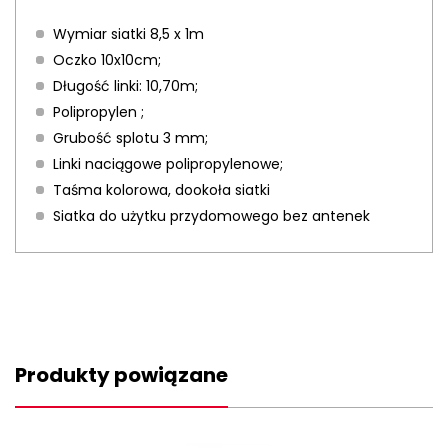
Wymiar siatki 8,5 x 1m
Oczko 10x10cm;
Długość linki: 10,70m;
Polipropylen ;
Grubość splotu 3 mm;
Linki naciągowe polipropylenowe;
Taśma kolorowa, dookoła siatki
Siatka do użytku przydomowego bez antenek
Produkty powiązane