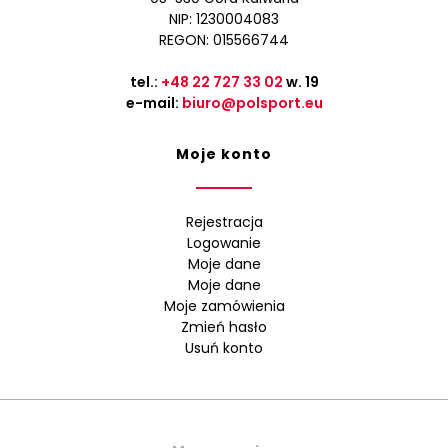
NIP: 1230004083
REGON: 015566744
tel.:
+48 22 727 33 02
w. 19
e-mail:
biuro@polsport.eu
Moje konto
Rejestracja
Logowanie
Moje dane
Moje dane
Moje zamówienia
Zmień hasło
Usuń konto