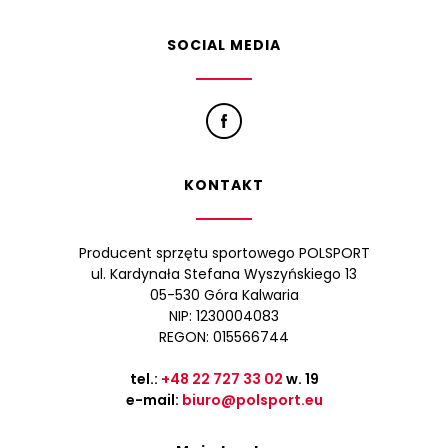
SOCIAL MEDIA
KONTAKT
Producent sprzętu sportowego POLSPORT
ul. Kardynała Stefana Wyszyńskiego 13
05-530 Góra Kalwaria
NIP: 1230004083
REGON: 015566744
tel.:
+48 22 727 33 02
w. 19
e-mail:
biuro@polsport.eu