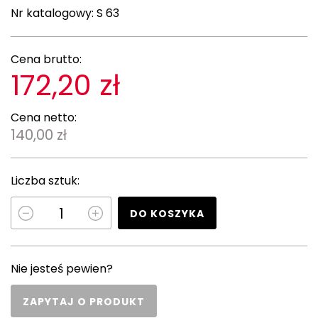
Nr katalogowy:
S 63
Cena brutto:
172,20 zł
Cena netto:
140,00 zł
Liczba sztuk:
DO KOSZYKA
Nie jesteś pewien?
ZAPYTAJ O PRODUKT