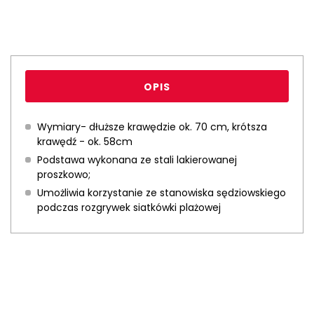
OPIS
Wymiary- dłuższe krawędzie ok. 70 cm, krótsza
krawędź - ok. 58cm
Podstawa wykonana ze stali lakierowanej
proszkowo;
Umożliwia korzystanie ze stanowiska sędziowskiego
podczas rozgrywek siatkówki plażowej