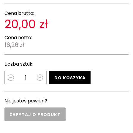
Cena brutto:
20,00 zł
Cena netto:
16,26 zł
Liczba sztuk:
DO KOSZYKA
Nie jesteś pewien?
ZAPYTAJ O PRODUKT