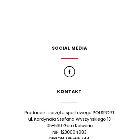
SOCIAL MEDIA
KONTAKT
Producent sprzętu sportowego POLSPORT
ul. Kardynała Stefana Wyszyńskiego 13
05-530 Góra Kalwaria
NIP: 1230004083
REGON: 015566744