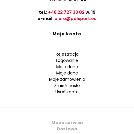
tel.:
+48 22 727 33 02
w. 19
e-mail:
biuro@polsport.eu
Moje konto
Rejestracja
Logowanie
Moje dane
Moje dane
Moje zamówienia
Zmień hasło
Usuń konto
Mapa serwisu
Dostawa