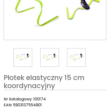
Płotek elastyczny 15 cm
koordynacyjny
Nr katalogowy:
100174
EAN:
5903137554901