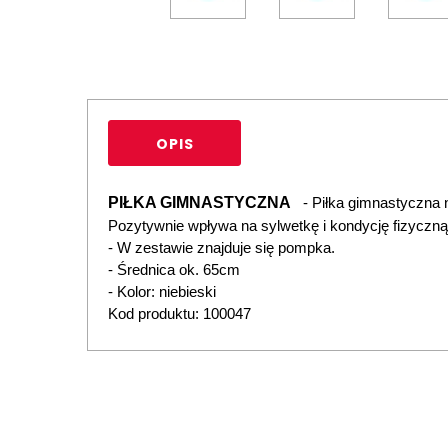
OPIS
PIŁKA GIMNASTYCZNA
- Piłka gimnastyczna 
Pozytywnie wpływa na sylwetkę i kondycję fizyczną
- W zestawie znajduje się pompka.
- Średnica ok. 65cm
- Kolor: niebieski
Kod produktu:
100047