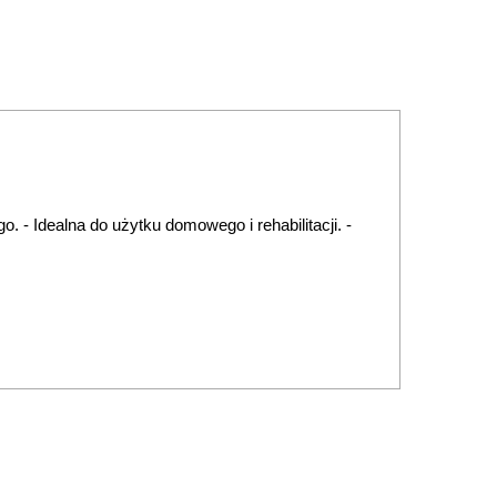
go.
- Idealna do użytku domowego i rehabilitacji.
-