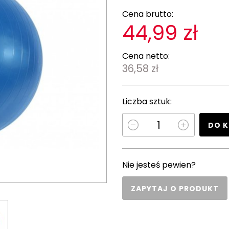
Cena brutto:
44,99 zł
Cena netto:
36,58 zł
Liczba sztuk:
DO 
Nie jesteś pewien?
ZAPYTAJ O PRODUKT