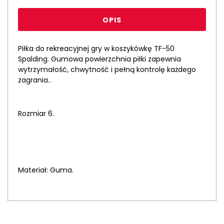
OPIS
Piłka do rekreacyjnej gry w koszykówkę TF-50
Spalding. Gumowa powierzchnia piłki zapewnia
wytrzymałość, chwytność i pełną kontrolę każdego
zagrania..
Rozmiar 6.
Materiał: Guma.