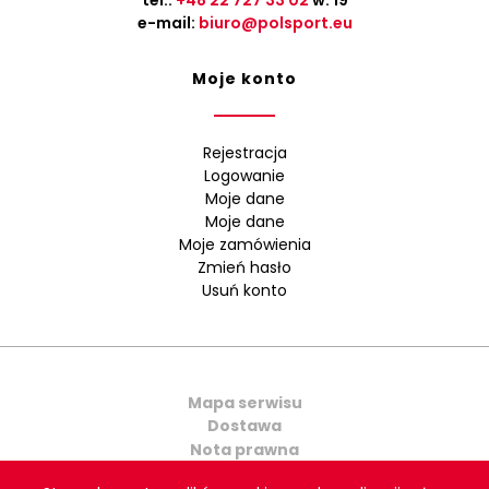
tel.:
+48 22 727 33 02
w. 19
e-mail:
biuro@polsport.eu
Moje konto
Rejestracja
Logowanie
Moje dane
Moje dane
Moje zamówienia
Zmień hasło
Usuń konto
Mapa serwisu
Dostawa
Nota prawna
Kontakt