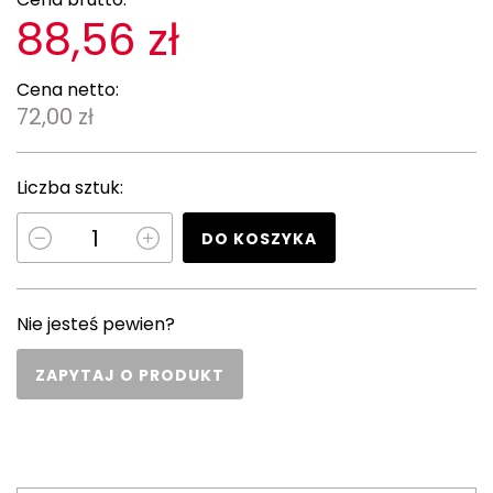
88,56 zł
Cena netto:
72,00 zł
Liczba sztuk:
DO KOSZYKA
Nie jesteś pewien?
ZAPYTAJ O PRODUKT