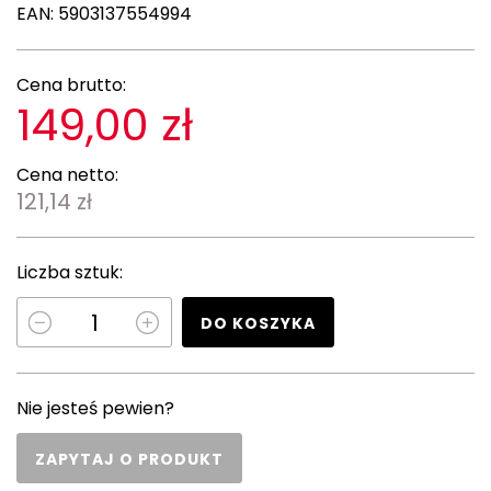
EAN:
5903137554994
Cena brutto:
149,00 zł
Cena netto:
121,14 zł
Liczba sztuk:
DO KOSZYKA
Nie jesteś pewien?
ZAPYTAJ O PRODUKT