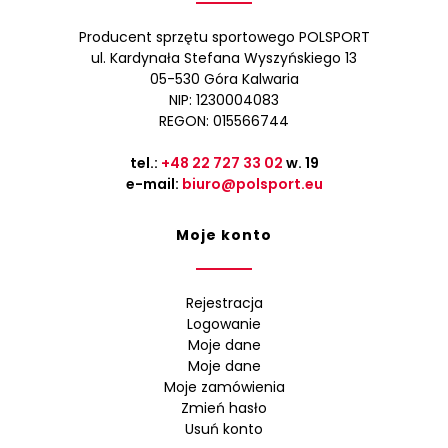
Producent sprzętu sportowego POLSPORT
ul. Kardynała Stefana Wyszyńskiego 13
05-530 Góra Kalwaria
NIP: 1230004083
REGON: 015566744
tel.:
+48 22 727 33 02
w. 19
e-mail:
biuro@polsport.eu
Moje konto
Rejestracja
Logowanie
Moje dane
Moje dane
Moje zamówienia
Zmień hasło
Usuń konto