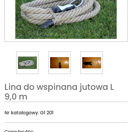
Lina do wspinana jutowa L
9,0 m
Nr katalogowy:
G1 201
Cena brutto: