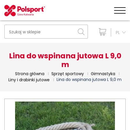
PL
Lina do wspinana jutowa L 9,0
m
Strona główna
Sprzęt sportowy
Gimnastyka
Lina do wspinana jutowa L 9,0 m
Liny i drabinki jutowe