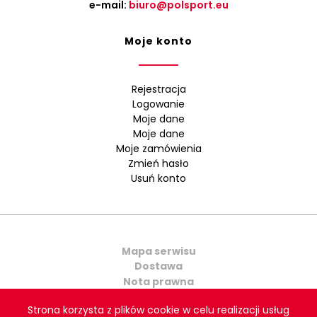
e-mail:
biuro@polsport.eu
Moje konto
Rejestracja
Logowanie
Moje dane
Moje dane
Moje zamówienia
Zmień hasło
Usuń konto
Mapa serwisu
Dostawa
Nota prawna
Kontakt
Strona korzysta z plików cookie w celu realizacji usług