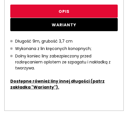
OPIS
WARIANTY
Długość 9m, grubość 3,7 cm
Wykonana z lin kręconych konopnych;
Dolny koniec liny zabezpieczony przed
rozkręcaniem oplotem ze szpagatu i nakładką z
tworzywa.
Dostępne również liny innej długości (patrz
zakładka "Warianty").