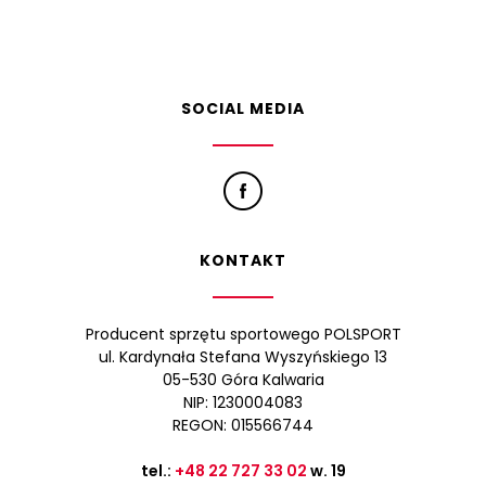
SOCIAL MEDIA
KONTAKT
Producent sprzętu sportowego POLSPORT
ul. Kardynała Stefana Wyszyńskiego 13
05-530 Góra Kalwaria
NIP: 1230004083
REGON: 015566744
tel.:
+48 22 727 33 02
w. 19