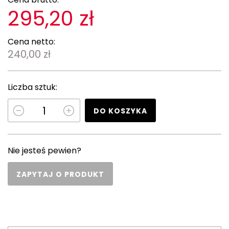
295,20 zł
Cena netto:
240,00 zł
Liczba sztuk:
DO KOSZYKA
Nie jesteś pewien?
ZAPYTAJ O PRODUKT