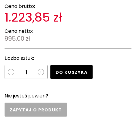
Cena brutto:
1.223,85 zł
Cena netto:
995,00 zł
Liczba sztuk:
DO KOSZYKA
Nie jesteś pewien?
ZAPYTAJ O PRODUKT