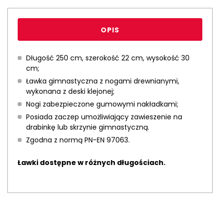
OPIS
Długość 250 cm, szerokość 22 cm, wysokość 30
cm;
Ławka gimnastyczna z nogami drewnianymi,
wykonana z deski klejonej;
Nogi zabezpieczone gumowymi nakładkami;
Posiada zaczep umożliwiający zawieszenie na
drabinkę lub skrzynie gimnastyczną.
Zgodna z normą PN-EN 97063.
Ławki dostępne w różnych długościach.