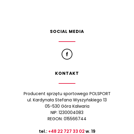
SOCIAL MEDIA
KONTAKT
Producent sprzętu sportowego POLSPORT
ul. Kardynała Stefana Wyszyńskiego 13
05-530 Góra Kalwaria
NIP: 1230004083
REGON: 015566744
tel.:
+48 22 727 33 02
w. 19