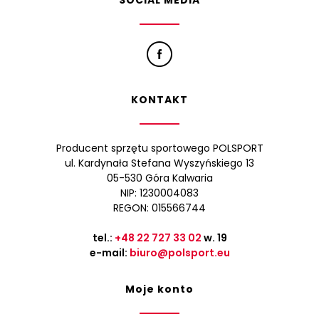
SOCIAL MEDIA
KONTAKT
Producent sprzętu sportowego POLSPORT
ul. Kardynała Stefana Wyszyńskiego 13
05-530 Góra Kalwaria
NIP: 1230004083
REGON: 015566744
tel.:
+48 22 727 33 02
w. 19
e-mail:
biuro@polsport.eu
Moje konto