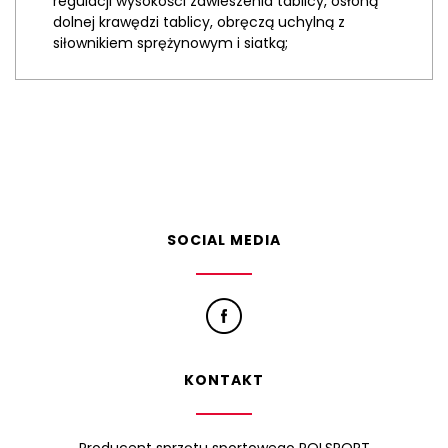
regulacji wysokości zawieszenia tablicy, osłoną
dolnej krawędzi tablicy, obręczą uchylną z
siłownikiem sprężynowym i siatką;
SOCIAL MEDIA
KONTAKT