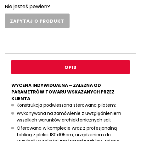
Nie jesteś pewien?
ZAPYTAJ O PRODUKT
OPIS
WYCENA INDYWIDUALNA – ZALEŻNA OD
PARAMETRÓW TOWARU WSKAZANYCH PRZEZ
KLIENTA
Konstrukcja podwieszana sterowana pilotem;
Wykonywana na zamówienie z uwzględnieniem
wszelkich warunków archiektonicznych sali;
Oferowana w komplecie wraz z profesjonalną
tablicą z pleksi 180x105cm, urządzeniem do