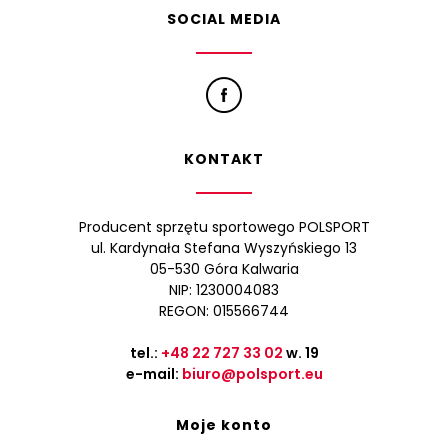
SOCIAL MEDIA
KONTAKT
Producent sprzętu sportowego POLSPORT
ul. Kardynała Stefana Wyszyńskiego 13
05-530 Góra Kalwaria
NIP: 1230004083
REGON: 015566744
tel.:
+48 22 727 33 02
w. 19
e-mail:
biuro@polsport.eu
Moje konto