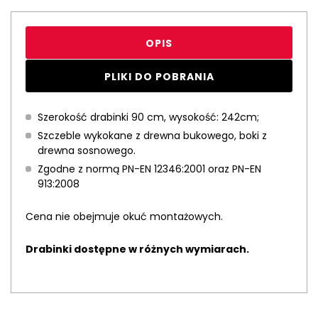
OPIS
PLIKI DO POBRANIA
Szerokość drabinki 90 cm, wysokość: 242cm;
Szczeble wykokane z drewna bukowego, boki z
drewna sosnowego.
Zgodne z normą PN-EN 12346:2001 oraz PN-EN
913:2008
Cena nie obejmuje okuć montażowych.
Drabinki dostępne w różnych wymiarach.