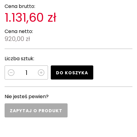
Cena brutto:
1.131,60 zł
Cena netto:
920,00 zł
Liczba sztuk:
DO KOSZYKA
Nie jesteś pewien?
ZAPYTAJ O PRODUKT