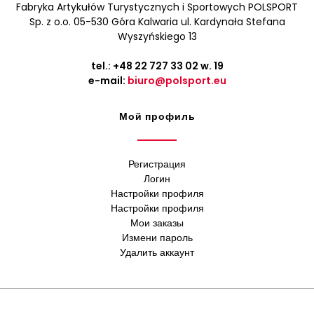
Fabryka Artykułów Turystycznych i Sportowych POLSPORT
Sp. z o.o. 05-530 Góra Kalwaria ul. Kardynała Stefana
Wyszyńskiego 13
tel.:
+48 22 727 33 02
w. 19
e-mail:
biuro@polsport.eu
Мой профиль
Регистрация
Логин
Настройки профиля
Настройки профиля
Мои заказы
Измени пароль
Удалить аккаунт