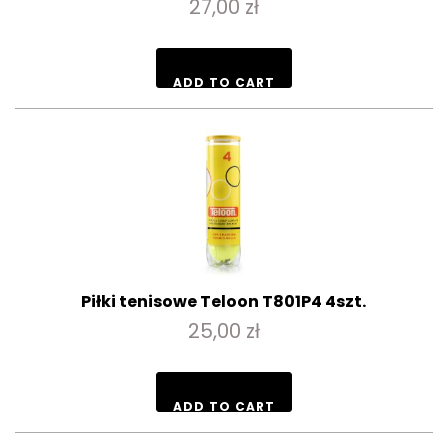
27,00 zł
ADD TO CART
Piłki tenisowe Teloon T801P4 4szt.
25,00 zł
ADD TO CART