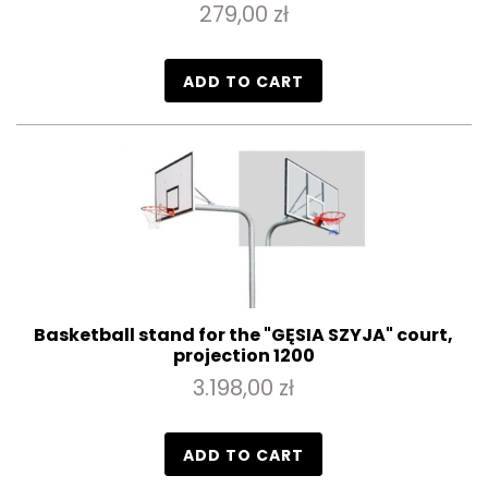
279,00 zł
ADD TO CART
Basketball stand for the "GĘSIA SZYJA" court,
projection 1200
3.198,00 zł
ADD TO CART