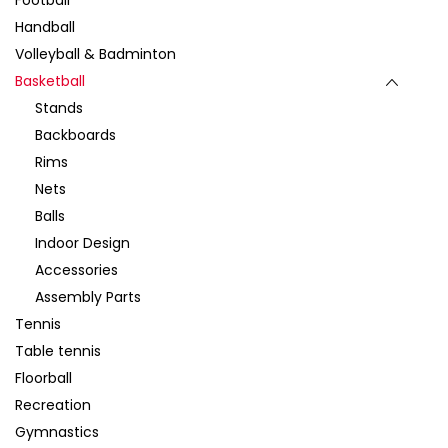
Football
Handball
Volleyball & Badminton
Basketball
Stands
Backboards
Rims
Nets
Balls
Indoor Design
Accessories
Assembly Parts
Tennis
Table tennis
Floorball
Recreation
Gymnastics