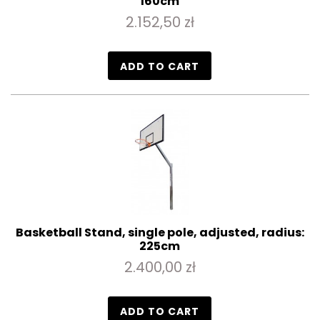
160cm
2.152,50 zł
ADD TO CART
Basketball Stand, single pole, adjusted, radius:
225cm
2.400,00 zł
ADD TO CART