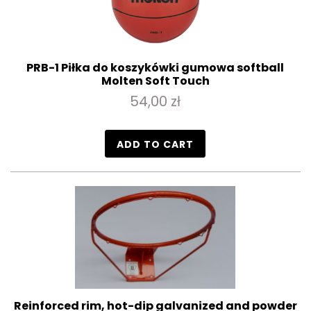
PRB-1 Piłka do koszykówki gumowa softball
Molten Soft Touch
54,00 zł
ADD TO CART
Reinforced rim, hot-dip galvanized and powder