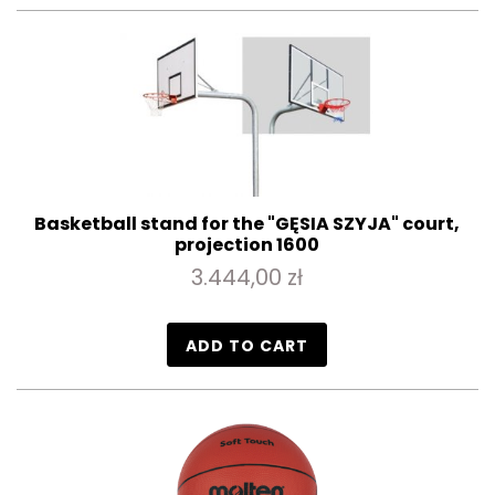
Basketball stand for the "GĘSIA SZYJA" court,
projection 1600
3.444,00 zł
ADD TO CART