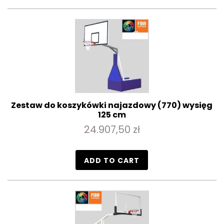
Zestaw do koszykówki najazdowy (770) wysięg
125 cm
24.907,50 zł
ADD TO CART