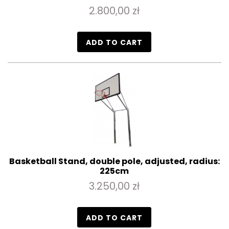
2.800,00 zł
ADD TO CART
Basketball Stand, double pole, adjusted, radius:
225cm
3.250,00 zł
ADD TO CART