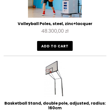
Volleyball Poles, steel, zinc+lacquer
48.300,00 zł
ADD TO CART
Basketball Stand, double pole, adjusted, radius:
160cm