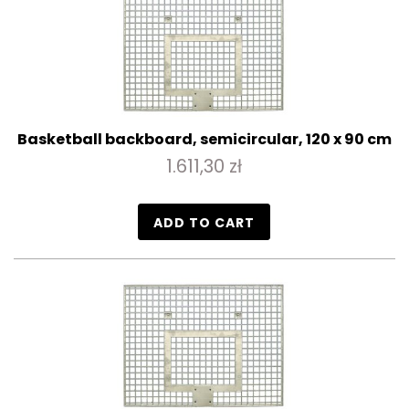
Basketball backboard, semicircular, 120 x 90 cm
1.611,30 zł
ADD TO CART