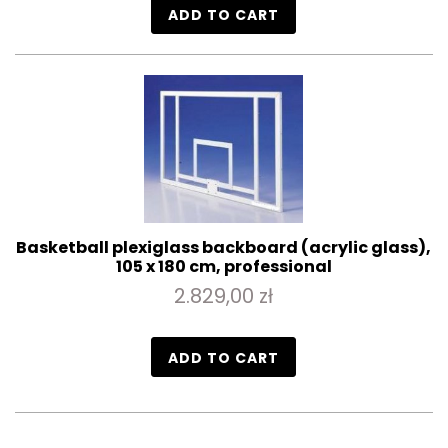
ADD TO CART
Basketball plexiglass backboard (acrylic glass),
105 x 180 cm, professional
2.829,00 zł
ADD TO CART