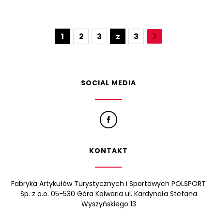
1
2
3
z
3
SOCIAL MEDIA
KONTAKT
Fabryka Artykułów Turystycznych i Sportowych POLSPORT
Sp. z o.o. 05-530 Góra Kalwaria ul. Kardynała Stefana
Wyszyńskiego 13