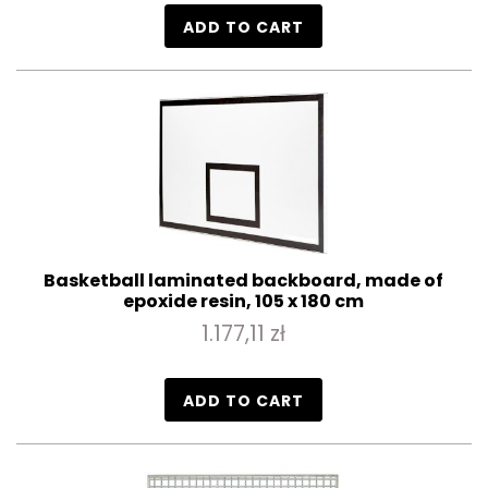
ADD TO CART
Basketball laminated backboard, made of
epoxide resin, 105 x 180 cm
1.177,11 zł
ADD TO CART