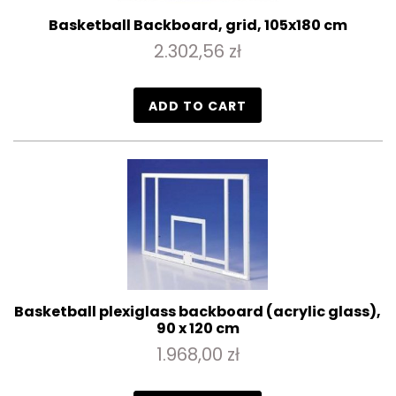
Basketball Backboard, grid, 105x180 cm
2.302,56 zł
ADD TO CART
Basketball plexiglass backboard (acrylic glass),
90 x 120 cm
1.968,00 zł