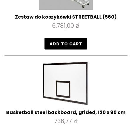
Zestaw do koszykówki STREETBALL (560)
6.781,00 zł
ADD TO CART
Basketball steel backboard, grided, 120 x 90 cm
736,77 zł