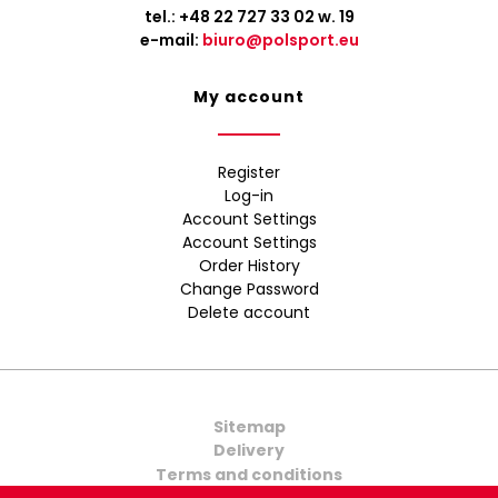
tel.:
+48 22 727 33 02
w. 19
e-mail:
biuro@polsport.eu
My account
Register
Log-in
Account Settings
Account Settings
Order History
Change Password
Delete account
Sitemap
Delivery
Terms and conditions