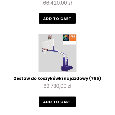
66.420,00 zł
ADD TO CART
Zestaw do koszykówki najazdowy (795)
62.730,00 zł
ADD TO CART