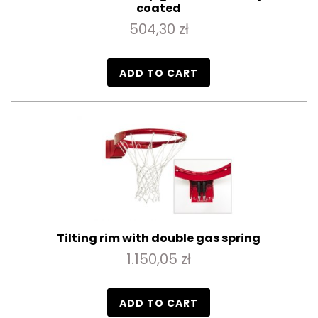
coated
504,30 zł
ADD TO CART
Tilting rim with double gas spring
1.150,05 zł
ADD TO CART