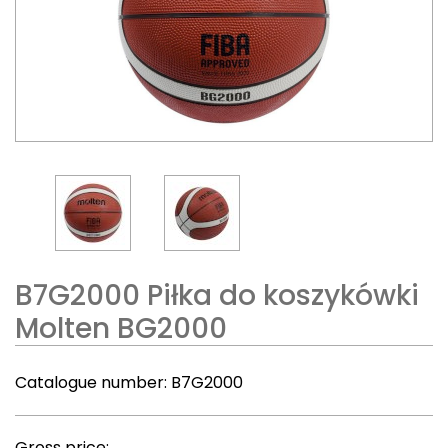
B7G2000 Piłka do koszykówki
Molten BG2000
Catalogue number:
B7G2000
Gross price: