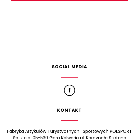
SOCIAL MEDIA
KONTAKT
Fabryka Artykułów Turystycznych i Sportowych POLSPORT
Sp. z o.o. 05-530 Góra Kalwaria ul. Kardynała Stefana