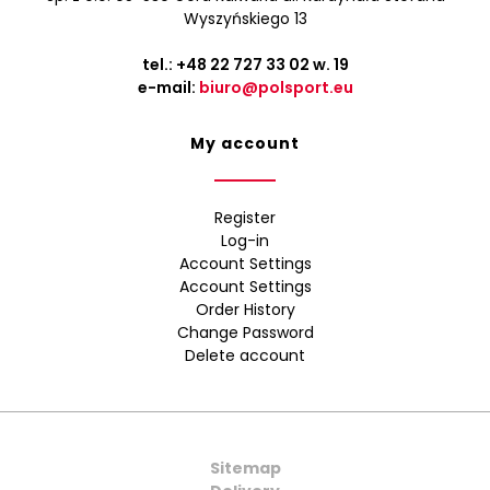
Wyszyńskiego 13
tel.:
+48 22 727 33 02
w. 19
e-mail:
biuro@polsport.eu
My account
Register
Log-in
Account Settings
Account Settings
Order History
Change Password
Delete account
Sitemap