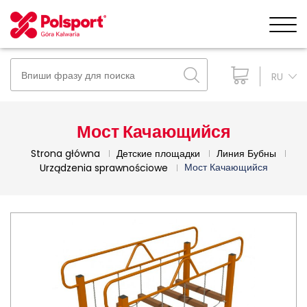
RU
Мост Качающийся
Strona główna
Детские площадки
Линия Бубны
Мост Качающийся
Urządzenia sprawnościowe