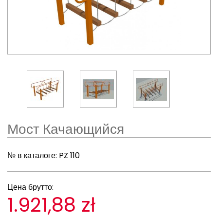
Мост Качающийся
№ в каталоге:
PZ 110
Цена брутто:
1.921,88 zł