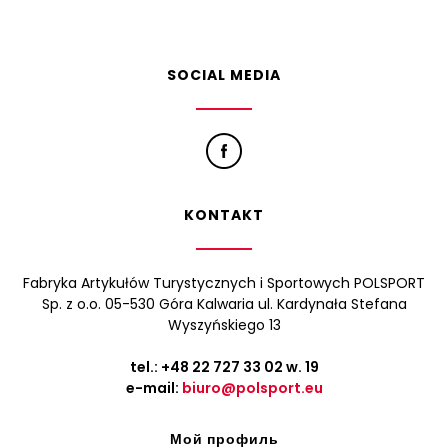
SOCIAL MEDIA
KONTAKT
Fabryka Artykułów Turystycznych i Sportowych POLSPORT
Sp. z o.o. 05-530 Góra Kalwaria ul. Kardynała Stefana
Wyszyńskiego 13
tel.:
+48 22 727 33 02
w. 19
e-mail:
biuro@polsport.eu
Мой профиль