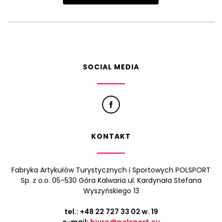
SOCIAL MEDIA
KONTAKT
Fabryka Artykułów Turystycznych i Sportowych POLSPORT
Sp. z o.o. 05-530 Góra Kalwaria ul. Kardynała Stefana
Wyszyńskiego 13
tel.:
+48 22 727 33 02
w. 19