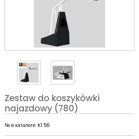
Zestaw do koszykówki
najazdowy (780)
№ в каталоге:
K1 56