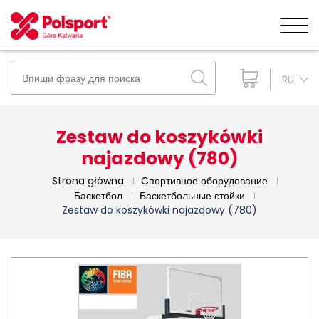
RU
Zestaw do koszykówki
najazdowy (780)
Strona główna
Cпортивное оборудование
Баскетбол
Баскетбольные стойки
Zestaw do koszykówki najazdowy (780)