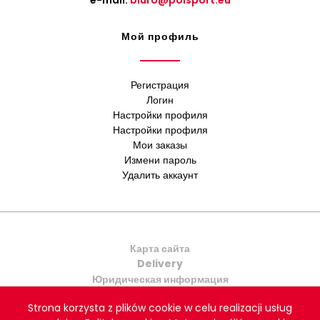
e-mail:
biuro@polsport.eu
Мой профиль
Регистрация
Логин
Настройки профиля
Настройки профиля
Мои заказы
Измени пароль
Удалить аккаунт
Карта сайта
Delivery
Юридическая информация
Контакт
Strona korzysta z plików cookie w celu realizacji usług