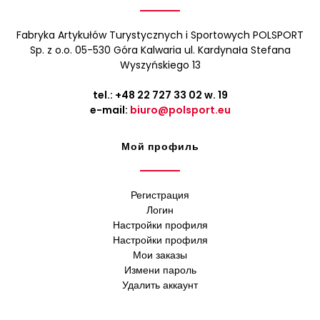
Fabryka Artykułów Turystycznych i Sportowych POLSPORT
Sp. z o.o. 05-530 Góra Kalwaria ul. Kardynała Stefana
Wyszyńskiego 13
tel.:
+48 22 727 33 02
w. 19
e-mail:
biuro@polsport.eu
Мой профиль
Регистрация
Логин
Настройки профиля
Настройки профиля
Мои заказы
Измени пароль
Удалить аккаунт