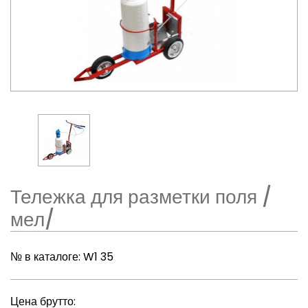
Тележка для разметки поля /
мел/
№ в каталоге:
W1 35
Цена брутто: