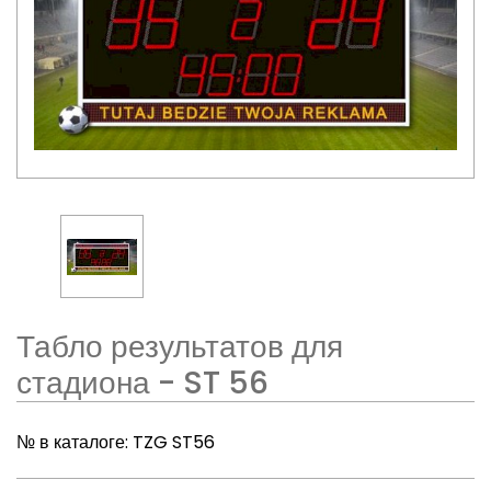
Табло результатов для
стадиона - ST 56
№ в каталоге:
TZG ST56