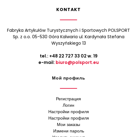
KONTAKT
Fabryka Artykułów Turystycznych i Sportowych POLSPORT
Sp. z o.o. 05-530 Góra Kalwaria ul. Kardynała Stefana
Wyszyńskiego 13
tel.:
+48 22 727 33 02
w. 19
e-mail:
biuro@polsport.eu
Мой профиль
Регистрация
Логин
Настройки профиля
Настройки профиля
Мои заказы
Измени пароль