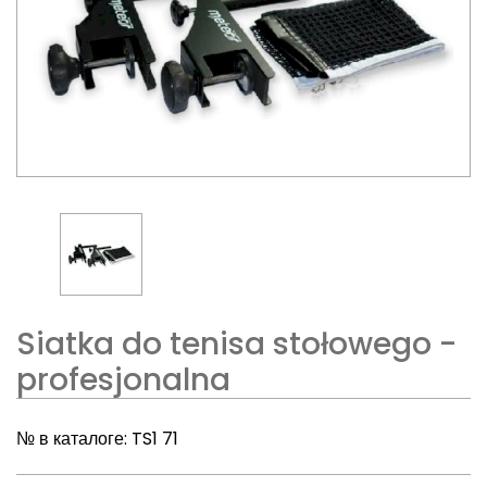
Siatka do tenisa stołowego -
profesjonalna
№ в каталоге:
TS1 71