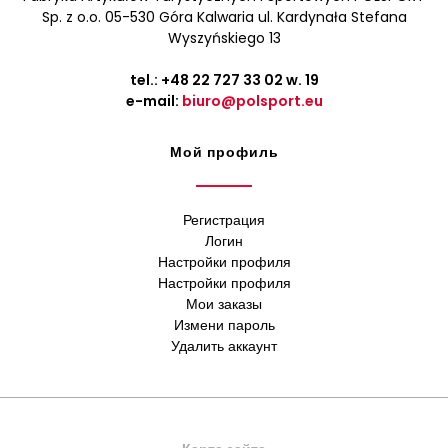
Sp. z o.o. 05-530 Góra Kalwaria ul. Kardynała Stefana
Wyszyńskiego 13
tel.:
+48 22 727 33 02
w. 19
e-mail:
biuro@polsport.eu
Мой профиль
Регистрация
Логин
Настройки профиля
Настройки профиля
Мои заказы
Измени пароль
Удалить аккаунт