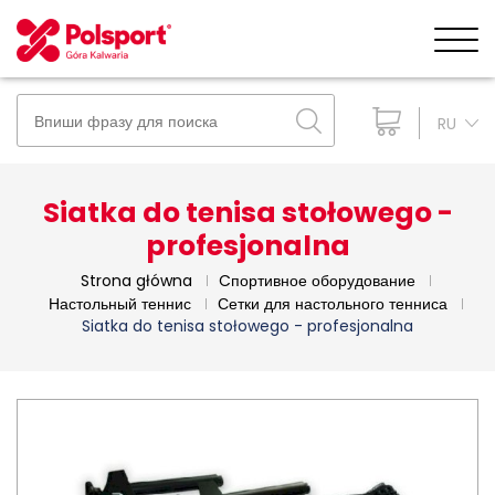
RU
Siatka do tenisa stołowego -
profesjonalna
Strona główna
Cпортивное оборудование
Настольный теннис
Сетки для настольного тенниса
Siatka do tenisa stołowego - profesjonalna