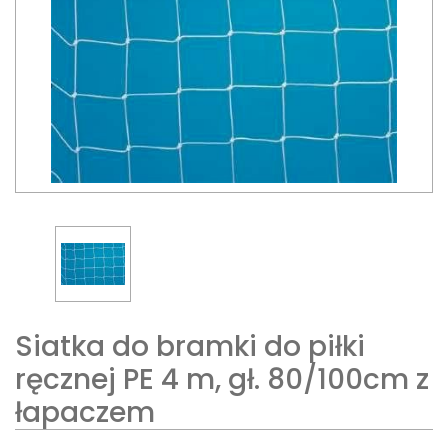
Siatka do bramki do piłki
ręcznej PE 4 m, gł. 80/100cm z
łapaczem