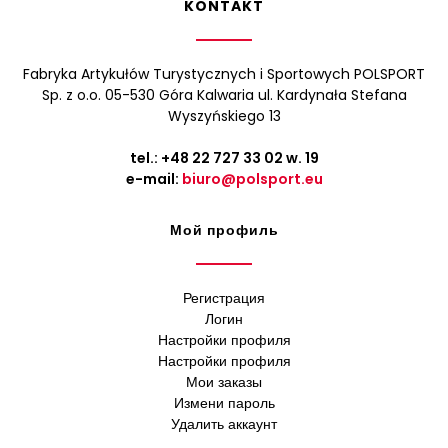
KONTAKT
Fabryka Artykułów Turystycznych i Sportowych POLSPORT
Sp. z o.o. 05-530 Góra Kalwaria ul. Kardynała Stefana
Wyszyńskiego 13
tel.:
+48 22 727 33 02
w. 19
e-mail:
biuro@polsport.eu
Мой профиль
Регистрация
Логин
Настройки профиля
Настройки профиля
Мои заказы
Измени пароль
Удалить аккаунт