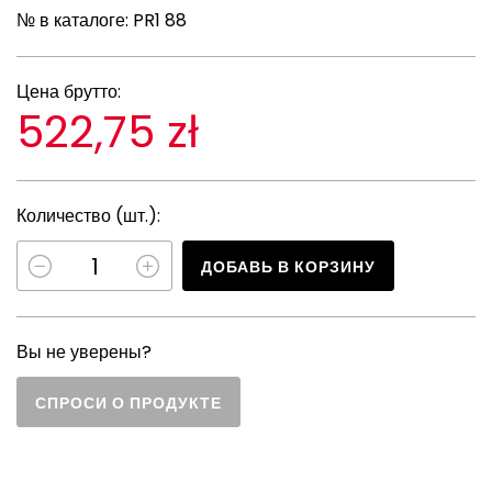
№ в каталоге:
PR1 88
Цена брутто:
522,75 zł
Количество (шт.):
ДОБАВЬ В КОРЗИНУ
Вы не уверены?
СПРОСИ О ПРОДУКТЕ