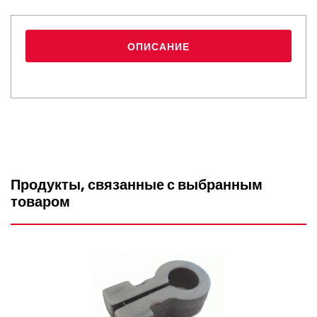
ОПИСАНИЕ
Продукты, связанные с выбранным
товаром